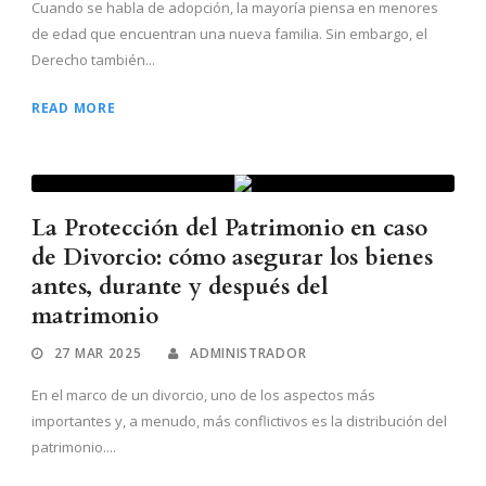
Cuando se habla de adopción, la mayoría piensa en menores
de edad que encuentran una nueva familia. Sin embargo, el
Derecho también...
READ MORE
La Protección del Patrimonio en caso
de Divorcio: cómo asegurar los bienes
antes, durante y después del
matrimonio
27 MAR 2025
ADMINISTRADOR
En el marco de un divorcio, uno de los aspectos más
importantes y, a menudo, más conflictivos es la distribución del
patrimonio....