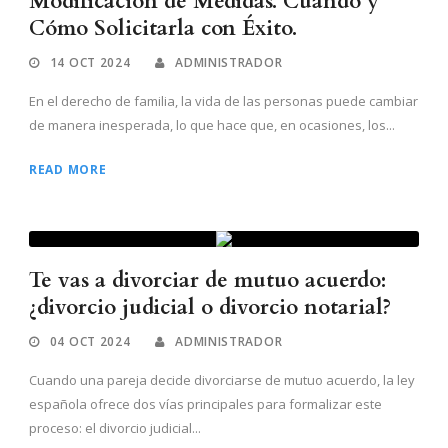
Modificación de Medidas. Cuándo y
Cómo Solicitarla con Éxito.
14 OCT 2024
ADMINISTRADOR
En el derecho de familia, la vida de las personas puede cambiar
de manera inesperada, lo que hace que, en ocasiones, los...
READ MORE
Te vas a divorciar de mutuo acuerdo:
¿divorcio judicial o divorcio notarial?
04 OCT 2024
ADMINISTRADOR
Cuando una pareja decide divorciarse de mutuo acuerdo, la ley
española ofrece dos vías principales para formalizar este
proceso: el divorcio judicial...