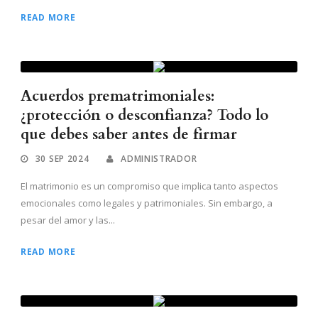
READ MORE
Acuerdos prematrimoniales:
¿protección o desconfianza? Todo lo
que debes saber antes de firmar
30 SEP 2024
ADMINISTRADOR
El matrimonio es un compromiso que implica tanto aspectos
emocionales como legales y patrimoniales. Sin embargo, a
pesar del amor y las...
READ MORE