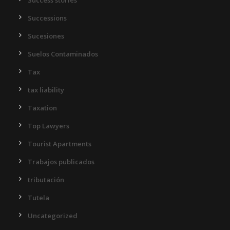
Success stories
Successions
Sucesiones
Suelos Contaminados
Tax
tax liability
Taxation
Top Lawyers
Tourist Apartments
Trabajos publicados
tributación
Tutela
Uncategorized