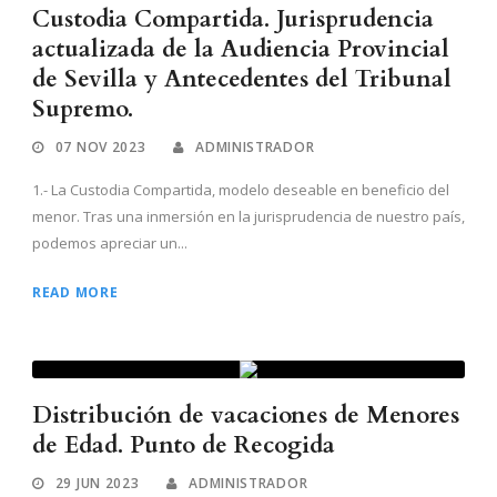
Custodia Compartida. Jurisprudencia
actualizada de la Audiencia Provincial
de Sevilla y Antecedentes del Tribunal
Supremo.
07 NOV 2023
ADMINISTRADOR
1.- La Custodia Compartida, modelo deseable en beneficio del
menor. Tras una inmersión en la jurisprudencia de nuestro país,
podemos apreciar un...
READ MORE
Distribución de vacaciones de Menores
de Edad. Punto de Recogida
29 JUN 2023
ADMINISTRADOR