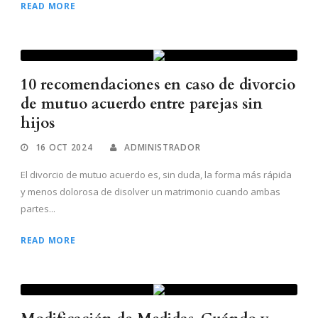
READ MORE
10 recomendaciones en caso de divorcio
de mutuo acuerdo entre parejas sin
hijos
16 OCT 2024
ADMINISTRADOR
El divorcio de mutuo acuerdo es, sin duda, la forma más rápida
y menos dolorosa de disolver un matrimonio cuando ambas
partes...
READ MORE