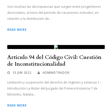
Son muchas las discrepancias que surgen entre progenitores
divorciados, al inicio del periodo de vacaciones estivales, en
relación a la distribución de...
READ MORE
Artículo 94 del Código Civil: Cuestión
de Inconstitucionalidad
13 JUN 2022
ADMINISTRADOR
Limitación y suspensión del derecho de régimen y estancia 1.-
Introducción La titular del Juzgado de Primera Instancia 7 de
Móstoles, Natalia...
READ MORE