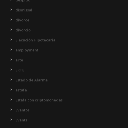
despido
dismissal
divorce
divorcio
Ejecución Hipotecaria
employment
erte
ERTE
Estado de Alarma
estafa
Estafa con criptomonedas
Eventos
Events