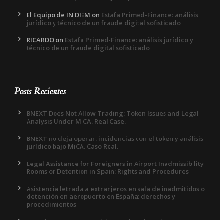
El Equipo de IN DIEM
on
Estafa Primed-Finance: análisis
jurídico y técnico de un fraude digital sofisticado
RICARDO
on
Estafa Primed-Finance: análisis jurídico y
técnico de un fraude digital sofisticado
Posts Recientes
BNEXT Does Not Allow Trading: Token Issues and Legal
Analysis Under MiCA. Real Case.
BNEXT no deja operar: incidencias con el token y análisis
jurídico bajo MiCA. Caso Real.
Legal Assistance for Foreigners in Airport Inadmissibility
Rooms or Detention in Spain: Rights and Procedures
Asistencia letrada a extranjeros en sala de inadmitidos o
detención en aeropuerto en España: derechos y
procedimientos