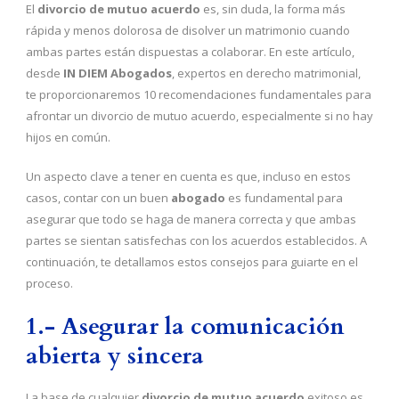
El
divorcio de mutuo acuerdo
es, sin duda, la forma más
rápida y menos dolorosa de disolver un matrimonio cuando
ambas partes están dispuestas a colaborar. En este artículo,
desde
IN DIEM Abogados
, expertos en derecho matrimonial,
te proporcionaremos 10 recomendaciones fundamentales para
afrontar un divorcio de mutuo acuerdo, especialmente si no hay
hijos en común.
Un aspecto clave a tener en cuenta es que, incluso en estos
casos, contar con un buen
abogado
es fundamental para
asegurar que todo se haga de manera correcta y que ambas
partes se sientan satisfechas con los acuerdos establecidos. A
continuación, te detallamos estos consejos para guiarte en el
proceso.
1.- Asegurar la comunicación
abierta y sincera
La base de cualquier
divorcio de mutuo acuerdo
exitoso es