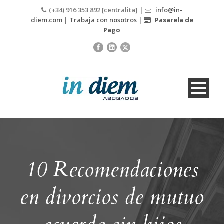
(+34) 916 353 892 [centralita] |
info@in-
diem.com
|
Trabaja con nosotros
|
Pasarela de
Pago
10 Recomendaciones
en divorcios de mutuo