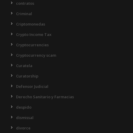
contratos
Criminal
Criptomonedas
Crypto Income Tax
Cryptocurrencies
Cryptocurrency scam
Curatela
Curatorship
Defensor Judicial
Derecho Sanitario y Farmacias
despido
dismissal
divorce