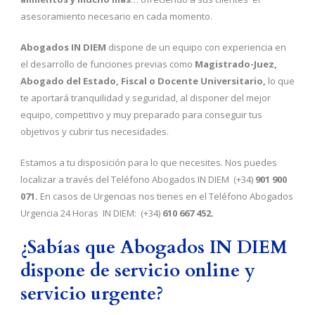
asesoramiento necesario en cada momento.
Abogados IN DIEM
dispone de un equipo con experiencia en
el desarrollo de funciones previas como
Magistrado-Juez,
Abogado del Estado, Fiscal o Docente Universitario,
lo que
te aportará tranquilidad y seguridad, al disponer del mejor
equipo, competitivo y muy preparado para conseguir tus
objetivos y cubrir tus necesidades.
Estamos a tu disposición para lo que necesites. Nos puedes
localizar a través del Teléfono Abogados IN DIEM (+34)
901 900
071.
En casos de Urgencias nos tienes en el Teléfono Abogados
Urgencia 24 Horas IN DIEM: (+34)
610 667 452.
¿Sabías que Abogados IN DIEM
dispone de servicio online y
servicio urgente?