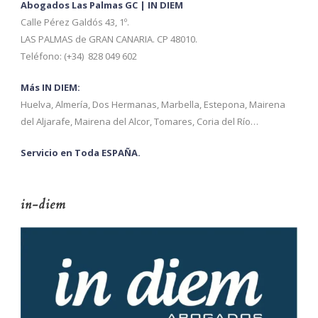
Abogados Las Palmas GC | IN DIEM
Calle Pérez Galdós 43, 1º.
LAS PALMAS de GRAN CANARIA. CP 48010.
Teléfono: (+34) 828 049 602
Más IN DIEM:
Huelva, Almería, Dos Hermanas, Marbella, Estepona, Mairena
del Aljarafe, Mairena del Alcor, Tomares, Coria del Río…
Servicio en Toda ESPAÑA.
in-diem