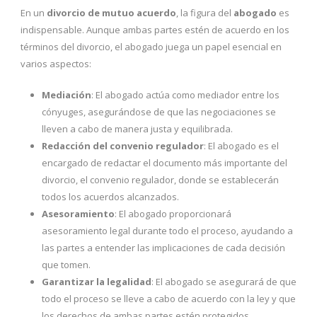
En un
divorcio de mutuo acuerdo
, la figura del
abogado
es
indispensable. Aunque ambas partes estén de acuerdo en los
términos del divorcio, el abogado juega un papel esencial en
varios aspectos:
Mediación
: El abogado actúa como mediador entre los
cónyuges, asegurándose de que las negociaciones se
lleven a cabo de manera justa y equilibrada.
Redacción del convenio regulador
: El abogado es el
encargado de redactar el documento más importante del
divorcio, el convenio regulador, donde se establecerán
todos los acuerdos alcanzados.
Asesoramiento
: El abogado proporcionará
asesoramiento legal durante todo el proceso, ayudando a
las partes a entender las implicaciones de cada decisión
que tomen.
Garantizar la legalidad
: El abogado se asegurará de que
todo el proceso se lleve a cabo de acuerdo con la ley y que
los derechos de ambas partes estén protegidos.