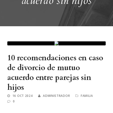
acuerdo sin hijos
10 recomendaciones en caso
de divorcio de mutuo
acuerdo entre parejas sin
hijos
16 OCT 2024
ADMINISTRADOR
FAMILIA
0