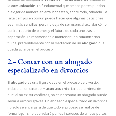
la
comunicación
. Es fundamental que ambas partes puedan
dialogar de manera abierta, honesta y, sobre todo, calmada. La
falta de hijos en común puede hacer que algunas decisiones
sean más sencillas, pero no deja de ser esencial acordar cómo
será el reparto de bienes y el futuro de cada uno tras la
separación. Es recomendable mantener una comunicación
fluida, preferiblemente con la mediación de un
abogado
que
pueda guiaros en el proceso.
2.- Contar con un abogado
especializado en divorcios
El
abogado
es una figura clave en el proceso de divorcio,
incluso en un caso de
mutuo acuerdo
. La idea errónea de
que, al no existir conflictos, no es necesario un abogado puede
llevar a errores graves. Un abogado especializado en divorcios
no solo se encargará de que todo el proceso se realice de
forma legal, sino que velará por los intereses de ambas partes