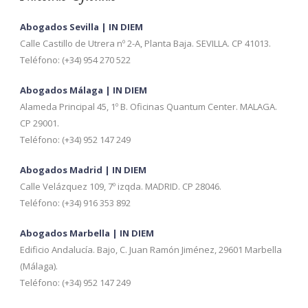
Abogados Sevilla | IN DIEM
Calle Castillo de Utrera nº 2-A, Planta Baja. SEVILLA. CP 41013.
Teléfono: (+34) 954 270 522
Abogados Málaga | IN DIEM
Alameda Principal 45, 1º B. Oficinas Quantum Center. MALAGA.
CP 29001.
Teléfono: (+34) 952 147 249
Abogados Madrid | IN DIEM
Calle Velázquez 109, 7º izqda. MADRID. CP 28046.
Teléfono: (+34) 916 353 892
Abogados Marbella | IN DIEM
Edificio Andalucía. Bajo, C. Juan Ramón Jiménez, 29601 Marbella
(Málaga).
Teléfono: (+34) 952 147 249