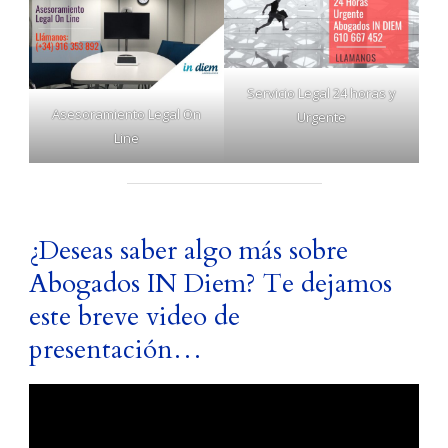
Servicio Legal 24 horas y
Asesoramiento Legal On
Urgente
Line
¿Deseas saber algo más sobre
Abogados IN Diem? Te dejamos
este breve video de
presentación…