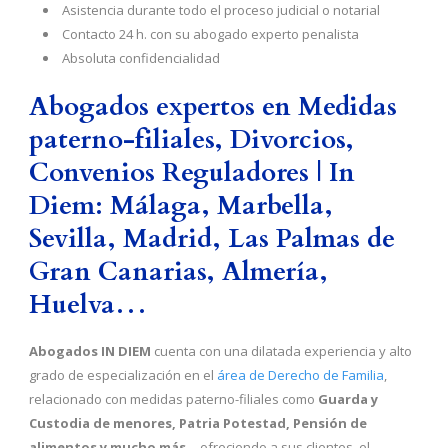
Asistencia durante todo el proceso judicial o notarial
Contacto 24 h. con su abogado experto penalista
Absoluta confidencialidad
Abogados expertos en Medidas
paterno-filiales, Divorcios,
Convenios Reguladores | In
Diem: Málaga, Marbella,
Sevilla, Madrid, Las Palmas de
Gran Canarias, Almería,
Huelva…
Abogados IN DIEM
cuenta con una dilatada experiencia y alto
grado de especialización en el
área de Derecho de Familia
,
relacionado con medidas paterno-filiales como
Guarda y
Custodia de menores, Patria Potestad, Pensión de
alimentos y mucho más
… ofreciendo a sus clientes el