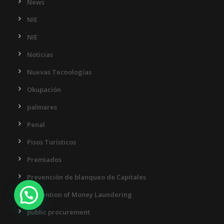
News
NIE
NIE
Noticias
Nuevas Tecnologías
Okupación
palmares
Penal
Pisos Turísticos
Premiados
Prevención de blanqueo de Capitales
¿Necesitas ayuda?
Prevention of Money Laundering
public procurement