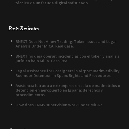
técnico de un fraude digital sofisticado
Posts Recientes
BNEXT Does Not Allow Trading: Token Issues and Legal
Analysis Under MiCA. Real Case.
BNEXT no deja operar: incidencias con el token y análisis
jurídico bajo MiCA. Caso Real.
Legal Assistance for Foreigners in Airport Inadmissibility
Rooms or Detention in Spain: Rights and Procedures
Asistencia letrada a extranjeros en sala de inadmitidos o
detención en aeropuerto en España: derechos y
procedimientos
How does CNMV supervision work under MiCA?