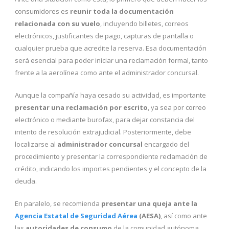
consumidores es
reunir toda la documentación
relacionada con su vuelo
, incluyendo billetes, correos
electrónicos, justificantes de pago, capturas de pantalla o
cualquier prueba que acredite la reserva. Esa documentación
será esencial para poder iniciar una reclamación formal, tanto
frente a la aerolínea como ante el administrador concursal.
Aunque la compañía haya cesado su actividad, es importante
presentar una reclamación por escrito
, ya sea por correo
electrónico o mediante burofax, para dejar constancia del
intento de resolución extrajudicial. Posteriormente, debe
localizarse al
administrador concursal
encargado del
procedimiento y presentar la correspondiente reclamación de
crédito, indicando los importes pendientes y el concepto de la
deuda.
En paralelo, se recomienda
presentar una queja ante la
Agencia Estatal de Seguridad Aérea
(AESA)
, así como ante
las
autoridades de consumo
de la comunidad autónoma