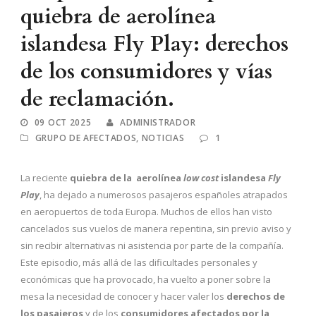
quiebra de aerolínea
islandesa Fly Play: derechos
de los consumidores y vías
de reclamación.
09 OCT 2025
ADMINISTRADOR
GRUPO DE AFECTADOS
,
NOTICIAS
1
La reciente
quiebra de la aerolínea
low cost
islandesa
Fly
Play
, ha dejado a numerosos pasajeros españoles atrapados
en aeropuertos de toda Europa. Muchos de ellos han visto
cancelados sus vuelos de manera repentina, sin previo aviso y
sin recibir alternativas ni asistencia por parte de la compañía.
Este episodio, más allá de las dificultades personales y
económicas que ha provocado, ha vuelto a poner sobre la
mesa la necesidad de conocer y hacer valer los
derechos de
los pasajeros
y de los
consumidores afectados por la