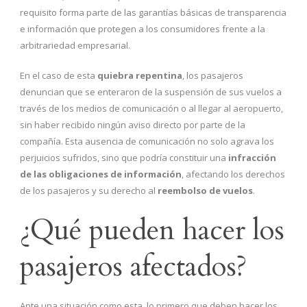
requisito forma parte de las garantías básicas de transparencia
e información que protegen a los consumidores frente a la
arbitrariedad empresarial.
En el caso de esta
quiebra repentina
, los pasajeros
denuncian que se enteraron de la suspensión de sus vuelos a
través de los medios de comunicación o al llegar al aeropuerto,
sin haber recibido ningún aviso directo por parte de la
compañía. Esta ausencia de comunicación no solo agrava los
perjuicios sufridos, sino que podría constituir una
infracción
de las obligaciones de información
, afectando los derechos
de los pasajeros y su derecho al
reembolso de vuelos
.
¿Qué pueden hacer los
pasajeros afectados?
Ante una situación como esta, lo primero que deben hacer los