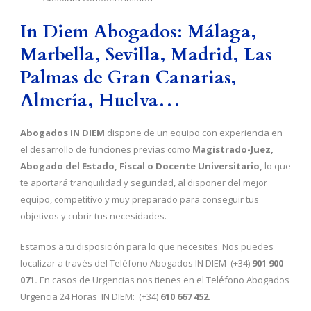
In Diem Abogados: Málaga,
Marbella, Sevilla, Madrid, Las
Palmas de Gran Canarias,
Almería, Huelva…
Abogados IN DIEM
dispone de un equipo con experiencia en
el desarrollo de funciones previas como
Magistrado-Juez,
Abogado del Estado, Fiscal o Docente Universitario,
lo que
te aportará tranquilidad y seguridad, al disponer del mejor
equipo, competitivo y muy preparado para conseguir tus
objetivos y cubrir tus necesidades.
Estamos a tu disposición para lo que necesites. Nos puedes
localizar a través del Teléfono Abogados IN DIEM (+34)
901 900
071.
En casos de Urgencias nos tienes en el Teléfono Abogados
Urgencia 24 Horas IN DIEM: (+34)
610 667 452.