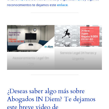
reconocimientos te dejamos este
enlace
.
Servicio Legal 24 horas y
Asesoramiento Legal On
Urgente
Line
¿Deseas saber algo más sobre
Abogados IN Diem? Te dejamos
este breve video de