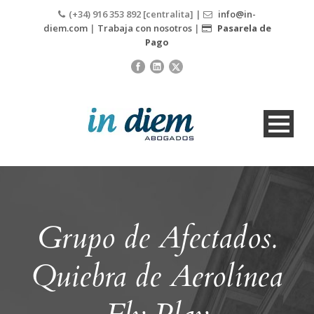
(+34) 916 353 892 [centralita] |
info@in-
diem.com
|
Trabaja con nosotros
|
Pasarela de
Pago
Grupo de Afectados.
Quiebra de Aerolínea