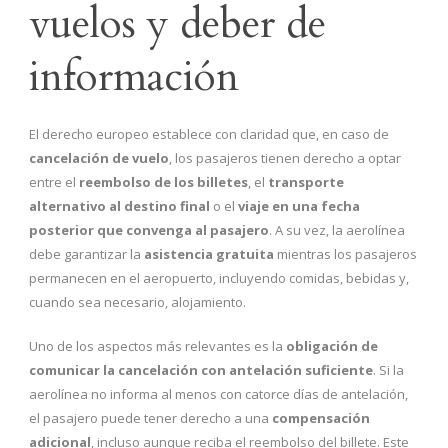
vuelos y deber de
información
El derecho europeo establece con claridad que, en caso de
cancelación de vuelo
, los pasajeros tienen derecho a optar
entre el
reembolso de los billetes
, el
transporte
alternativo al destino final
o el
viaje en una fecha
posterior que convenga al pasajero
. A su vez, la aerolínea
debe garantizar la
asistencia gratuita
mientras los pasajeros
permanecen en el aeropuerto, incluyendo comidas, bebidas y,
cuando sea necesario, alojamiento.
Uno de los aspectos más relevantes es la
obligación de
comunicar la cancelación con antelación suficiente
. Si la
aerolínea no informa al menos con catorce días de antelación,
el pasajero puede tener derecho a una
compensación
adicional
, incluso aunque reciba el reembolso del billete. Este