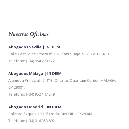
Nuestras Oficinas
Abogados Sevilla | IN DIEM
Calle Castillo de Utrera nº 2-A, Planta Baja. SEVILLA. CP 41013.
Teléfono: (+34) 954 270 522
Abogados Málaga | IN DIEM
Alameda Principal 45, 1º B. Oficinas Quantum Center. MALAGA.
CP 29001.
Teléfono: (+34) 952 147 249
Abogados Madrid | IN DIEM
Calle Velázquez 109, 7º izqda. MADRID. CP 28046.
Teléfono: (+34) 916 353 892