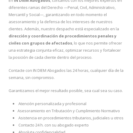
En
IN DIEM Abogados
, contamos con los mejores expertos en
diferentes ramas del Derecho —Penal, Civil, Administrativo,
Mercantil y Social—, garantizando en todo momento el
asesoramiento y la defensa de los intereses de nuestros
clientes. Además, nuestro despacho está especializado en la
dirección y coordinación de procedimientos penales y
civiles con grupos de afectados
, lo que nos permite ofrecer
una estrategia conjunta eficaz, optimizar recursos y fortalecer
la posición de cada cliente dentro del proceso.
Contacte con IN DIEM Abogados las 24 horas, cualquier día de la
semana, sin compromiso.
Garantizamos el mejor resultado posible, sea cual sea su caso.
Atención personalizada y profesional
Asesoramiento en Tributación y Cumplimiento Normativo
Asistencia en procedimientos tributarios, judiciales u otros
Contacto 24 h. con su abogado experto
Absoluta confidencialidad