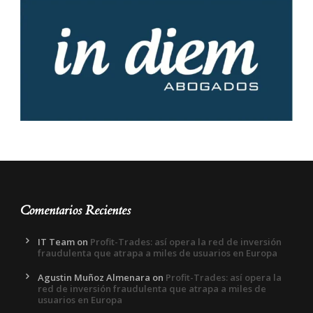
Comentarios Recientes
IT Team
on
Profit-Trades: así opera la red de inversión
fraudulenta que atrapa a miles de usuarios en Europa
Agustin Muñoz Almenara
on
Profit-Trades: así opera la
red de inversión fraudulenta que atrapa a miles de
usuarios en Europa