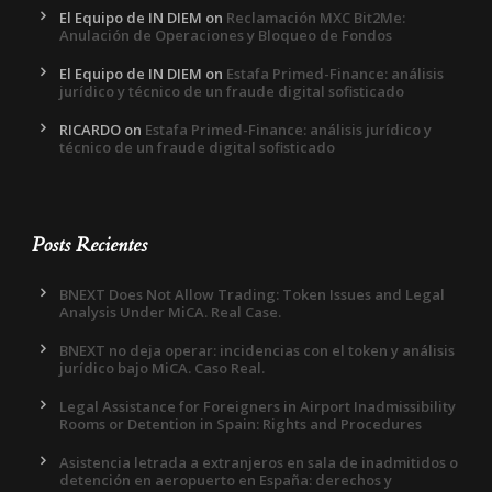
El Equipo de IN DIEM
on
Reclamación MXC Bit2Me:
Anulación de Operaciones y Bloqueo de Fondos
El Equipo de IN DIEM
on
Estafa Primed-Finance: análisis
jurídico y técnico de un fraude digital sofisticado
RICARDO
on
Estafa Primed-Finance: análisis jurídico y
técnico de un fraude digital sofisticado
Posts Recientes
BNEXT Does Not Allow Trading: Token Issues and Legal
Analysis Under MiCA. Real Case.
BNEXT no deja operar: incidencias con el token y análisis
jurídico bajo MiCA. Caso Real.
Legal Assistance for Foreigners in Airport Inadmissibility
Rooms or Detention in Spain: Rights and Procedures
Asistencia letrada a extranjeros en sala de inadmitidos o
detención en aeropuerto en España: derechos y