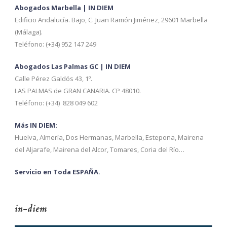
Abogados Marbella | IN DIEM
Edificio Andalucía. Bajo, C. Juan Ramón Jiménez, 29601 Marbella
(Málaga).
Teléfono: (+34) 952 147 249
Abogados Las Palmas GC | IN DIEM
Calle Pérez Galdós 43, 1º.
LAS PALMAS de GRAN CANARIA. CP 48010.
Teléfono: (+34) 828 049 602
Más IN DIEM:
Huelva, Almería, Dos Hermanas, Marbella, Estepona, Mairena
del Aljarafe, Mairena del Alcor, Tomares, Coria del Río…
Servicio en Toda ESPAÑA.
in-diem