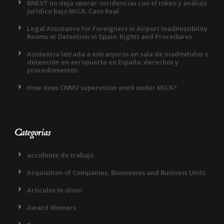
BNEXT no deja operar: incidencias con el token y análisis
jurídico bajo MiCA. Caso Real.
Legal Assistance for Foreigners in Airport Inadmissibility
Rooms or Detention in Spain: Rights and Procedures
Asistencia letrada a extranjeros en sala de inadmitidos o
detención en aeropuerto en España: derechos y
procedimientos
How does CNMV supervision work under MiCA?
Categorias
accidente de trabajo
Acquisition of Companies, Businesses and Business Units
Articulos In-diem
Award Winners