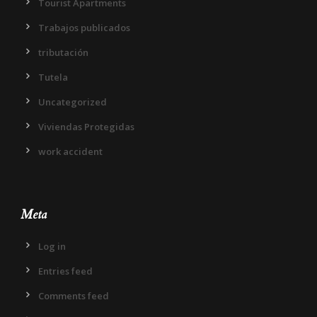
Tourist Apartments
Trabajos publicados
tributación
Tutela
Uncategorized
Viviendas Protegidas
work accident
Meta
Log in
Entries feed
Comments feed