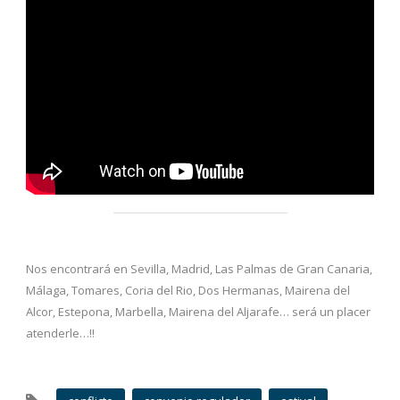
Nos encontrará en Sevilla, Madrid, Las Palmas de Gran Canaria,
Málaga, Tomares, Coria del Rio, Dos Hermanas, Mairena del
Alcor, Estepona, Marbella, Mairena del Aljarafe… será un placer
atenderle…!!