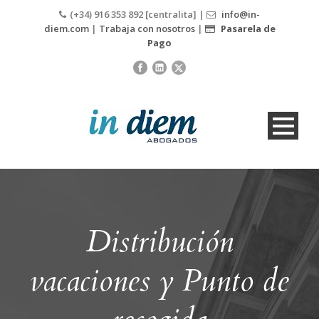
(+34) 916 353 892 [centralita] |
info@in-
diem.com
|
Trabaja con nosotros
|
Pasarela de
Pago
Distribución
vacaciones y Punto de