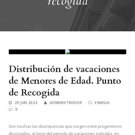
recogida
Distribución de vacaciones
de Menores de Edad. Punto
de Recogida
29 JUN 2023
ADMINISTRADOR
FAMILIA
0
Son muchas las discrepancias que surgen entre progenitores
divorciados, al inicio del periodo de vacaciones estivales, en