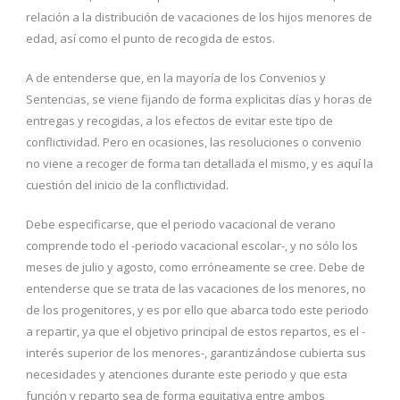
relación a la distribución de vacaciones de los hijos menores de
edad, así como el punto de recogida de estos.
A de entenderse que, en la mayoría de los Convenios y
Sentencias, se viene fijando de forma explicitas días y horas de
entregas y recogidas, a los efectos de evitar este tipo de
conflictividad. Pero en ocasiones, las resoluciones o convenio
no viene a recoger de forma tan detallada el mismo, y es aquí la
cuestión del inicio de la conflictividad.
Debe especificarse, que el periodo vacacional de verano
comprende todo el -periodo vacacional escolar-, y no sólo los
meses de julio y agosto, como erróneamente se cree. Debe de
entenderse que se trata de las vacaciones de los menores, no
de los progenitores, y es por ello que abarca todo este periodo
a repartir, ya que el objetivo principal de estos repartos, es el -
interés superior de los menores-, garantizándose cubierta sus
necesidades y atenciones durante este periodo y que esta
función y reparto sea de forma equitativa entre ambos