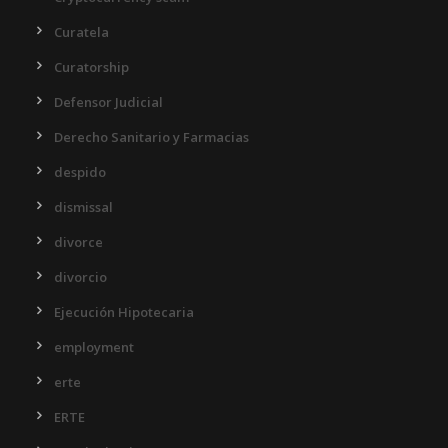
Curatela
Curatorship
Defensor Judicial
Derecho Sanitario y Farmacias
despido
dismissal
divorce
divorcio
Ejecución Hipotecaria
employment
erte
ERTE