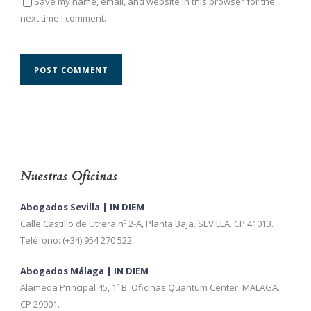
Save my name, email, and website in this browser for the
next time I comment.
Nuestras Oficinas
Abogados Sevilla | IN DIEM
Calle Castillo de Utrera nº 2-A, Planta Baja. SEVILLA. CP 41013.
Teléfono: (+34) 954 270 522
Abogados Málaga | IN DIEM
Alameda Principal 45, 1º B. Oficinas Quantum Center. MALAGA.
CP 29001.