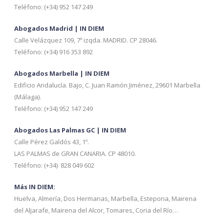
Teléfono: (+34) 952 147 249
Abogados Madrid | IN DIEM
Calle Velázquez 109, 7º izqda. MADRID. CP 28046.
Teléfono: (+34) 916 353 892
Abogados Marbella | IN DIEM
Edificio Andalucía. Bajo, C. Juan Ramón Jiménez, 29601 Marbella
(Málaga).
Teléfono: (+34) 952 147 249
Abogados Las Palmas GC | IN DIEM
Calle Pérez Galdós 43, 1º.
LAS PALMAS de GRAN CANARIA. CP 48010.
Teléfono: (+34) 828 049 602
Más IN DIEM:
Huelva, Almería, Dos Hermanas, Marbella, Estepona, Mairena
del Aljarafe, Mairena del Alcor, Tomares, Coria del Río…