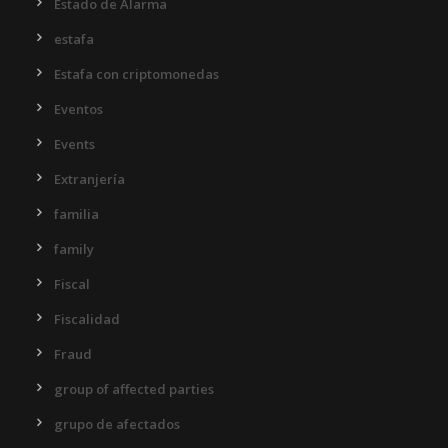
Estado de Alarma
estafa
Estafa con criptomonedas
Eventos
Events
Extranjería
familia
family
Fiscal
Fiscalidad
Fraud
group of affected parties
grupo de afectados