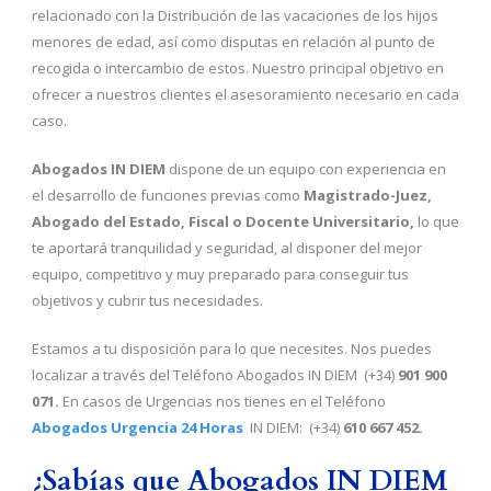
relacionado con la Distribución de las vacaciones de los hijos
menores de edad, así como disputas en relación al punto de
recogida o intercambio de estos. Nuestro principal objetivo en
ofrecer a nuestros clientes el asesoramiento necesario en cada
caso.
Abogados IN DIEM
dispone de un equipo con experiencia en
el desarrollo de funciones previas como
Magistrado-Juez,
Abogado del Estado, Fiscal o Docente Universitario,
lo que
te aportará tranquilidad y seguridad, al disponer del mejor
equipo, competitivo y muy preparado para conseguir tus
objetivos y cubrir tus necesidades.
Estamos a tu disposición para lo que necesites. Nos puedes
localizar a través del Teléfono Abogados IN DIEM (+34)
901 900
071.
En casos de Urgencias nos tienes en el Teléfono
Abogados Urgencia 24 Horas
IN DIEM: (+34)
610 667 452.
¿Sabías que Abogados IN DIEM