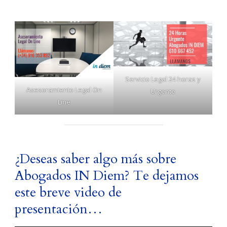
Servicio Legal 24 horas y
Asesoramiento Legal On
Urgente
Line
¿Deseas saber algo más sobre
Abogados IN Diem? Te dejamos
este breve video de
presentación…