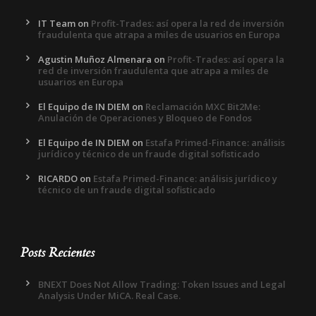
IT Team
on
Profit-Trades: así opera la red de inversión
fraudulenta que atrapa a miles de usuarios en Europa
Agustin Muñoz Almenara
on
Profit-Trades: así opera la
red de inversión fraudulenta que atrapa a miles de
usuarios en Europa
El Equipo de IN DIEM
on
Reclamación MXC Bit2Me:
Anulación de Operaciones y Bloqueo de Fondos
El Equipo de IN DIEM
on
Estafa Primed-Finance: análisis
jurídico y técnico de un fraude digital sofisticado
RICARDO
on
Estafa Primed-Finance: análisis jurídico y
técnico de un fraude digital sofisticado
Posts Recientes
BNEXT Does Not Allow Trading: Token Issues and Legal
Analysis Under MiCA. Real Case.