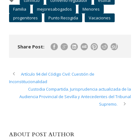
conflicto
convenio regulador
estival
Familia
mejoresabogados
Menores
progenitores
Punto Recogida
Vacaciones
Share Post:
Artículo 94 del Código Civil: Cuestión de
Inconstitucionalidad
Custodia Compartida. Jurisprudencia actualizada de la
Audiencia Provincial de Sevilla y Antecedentes del Tribunal
Supremo.
ABOUT POST AUTHOR