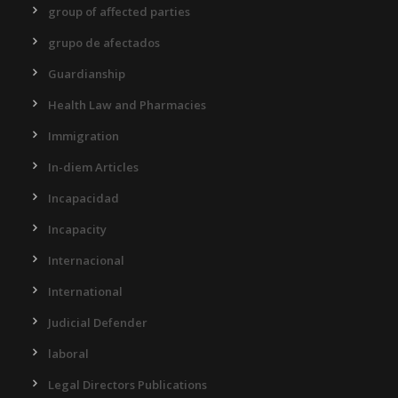
group of affected parties
grupo de afectados
Guardianship
Health Law and Pharmacies
Immigration
In-diem Articles
Incapacidad
Incapacity
Internacional
International
Judicial Defender
laboral
Legal Directors Publications