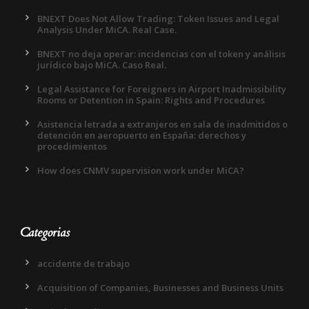
BNEXT Does Not Allow Trading: Token Issues and Legal
Analysis Under MiCA. Real Case.
BNEXT no deja operar: incidencias con el token y análisis
jurídico bajo MiCA. Caso Real.
Legal Assistance for Foreigners in Airport Inadmissibility
Rooms or Detention in Spain: Rights and Procedures
Asistencia letrada a extranjeros en sala de inadmitidos o
detención en aeropuerto en España: derechos y
procedimientos
How does CNMV supervision work under MiCA?
Categorias
accidente de trabajo
Acquisition of Companies, Businesses and Business Units