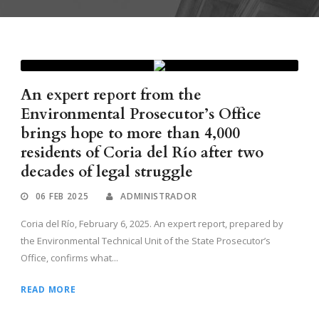
An expert report from the
Environmental Prosecutor’s Office
brings hope to more than 4,000
residents of Coria del Río after two
decades of legal struggle
06 FEB 2025
ADMINISTRADOR
Coria del Río, February 6, 2025. An expert report, prepared by
the Environmental Technical Unit of the State Prosecutor’s
Office, confirms what...
READ MORE