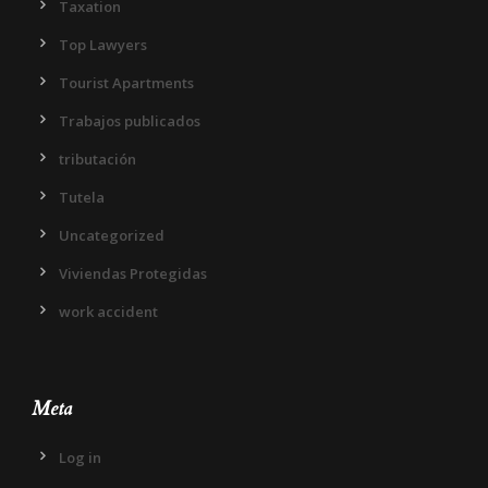
Taxation
Top Lawyers
Tourist Apartments
Trabajos publicados
tributación
Tutela
Uncategorized
Viviendas Protegidas
work accident
Meta
Log in