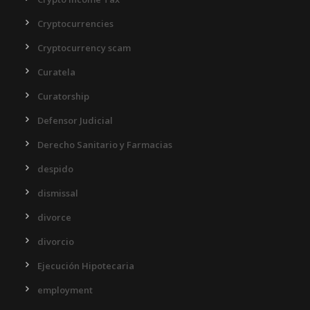
Cryptocurrencies
Cryptocurrency scam
Curatela
Curatorship
Defensor Judicial
Derecho Sanitario y Farmacias
despido
dismissal
divorce
divorcio
Ejecución Hipotecaria
employment