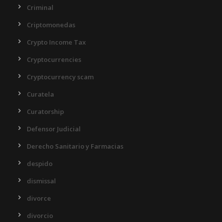
Criminal
Criptomonedas
Crypto Income Tax
Cryptocurrencies
Cryptocurrency scam
Curatela
Curatorship
Defensor Judicial
Derecho Sanitario y Farmacias
despido
dismissal
divorce
divorcio