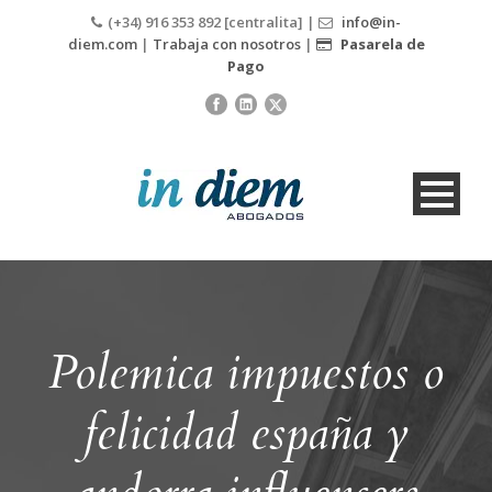
(+34) 916 353 892 [centralita] |
info@in-
diem.com
|
Trabaja con nosotros
|
Pasarela de
Pago
Polemica impuestos o
felicidad españa y