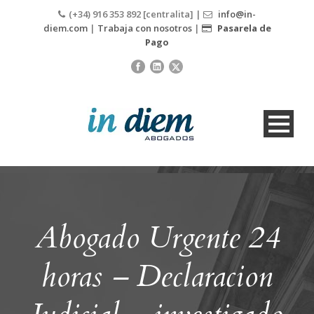
(+34) 916 353 892 [centralita] |
info@in-
diem.com
|
Trabaja con nosotros
|
Pasarela de
Pago
Abogado Urgente 24
horas – Declaracion