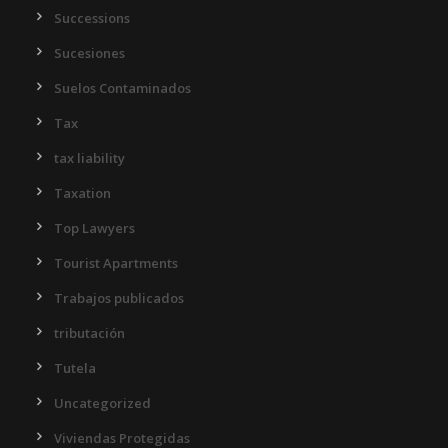
Successions
Sucesiones
Suelos Contaminados
Tax
tax liability
Taxation
Top Lawyers
Tourist Apartments
Trabajos publicados
tributación
Tutela
Uncategorized
Viviendas Protegidas