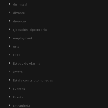
dismissal
divorce
divorcio
Ejecución Hipotecaria
employment
erte
ERTE
Estado de Alarma
estafa
Estafa con criptomonedas
Eventos
Events
Extranjería