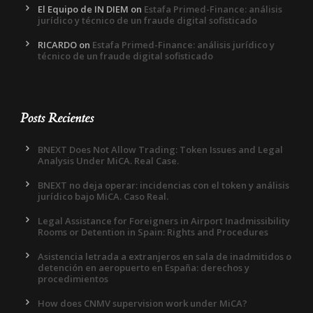
El Equipo de IN DIEM
on
Estafa Primed-Finance: análisis
jurídico y técnico de un fraude digital sofisticado
RICARDO
on
Estafa Primed-Finance: análisis jurídico y
técnico de un fraude digital sofisticado
Posts Recientes
BNEXT Does Not Allow Trading: Token Issues and Legal
Analysis Under MiCA. Real Case.
BNEXT no deja operar: incidencias con el token y análisis
jurídico bajo MiCA. Caso Real.
Legal Assistance for Foreigners in Airport Inadmissibility
Rooms or Detention in Spain: Rights and Procedures
Asistencia letrada a extranjeros en sala de inadmitidos o
detención en aeropuerto en España: derechos y
procedimientos
How does CNMV supervision work under MiCA?