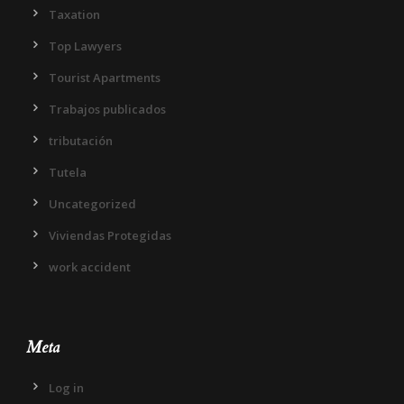
Taxation
Top Lawyers
Tourist Apartments
Trabajos publicados
tributación
Tutela
Uncategorized
Viviendas Protegidas
work accident
Meta
Log in