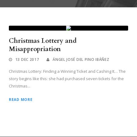
Christmas Lottery and
Misappropriation
13 DEC 2017
ÁNGEL JOSÉ DEL PINO IBÁÑEZ
Christmas Lottery: Finding a Winning Ticket and Cashing It… The
story begins like this: she had purchased seven tickets for the
Christmas...
READ MORE