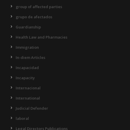
group of affected parties
grupo de afectados
Guardianship
Health Law and Pharmacies
Immigration
In-diem Articles
Incapacidad
Incapacity
Internacional
International
Judicial Defender
laboral
Legal Directors Publications