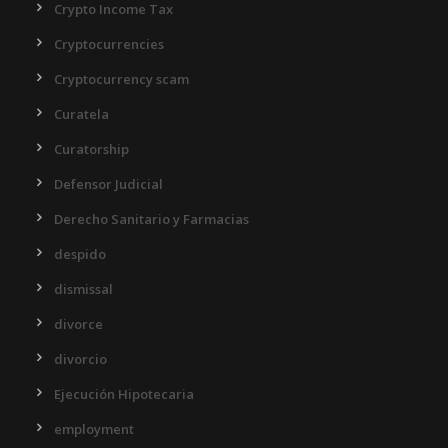
Crypto Income Tax
Cryptocurrencies
Cryptocurrency scam
Curatela
Curatorship
Defensor Judicial
Derecho Sanitario y Farmacias
despido
dismissal
divorce
divorcio
Ejecución Hipotecaria
employment