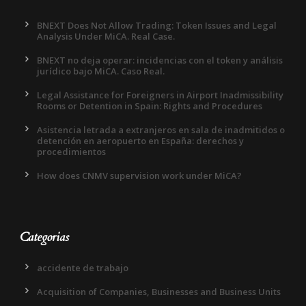
BNEXT Does Not Allow Trading: Token Issues and Legal
Analysis Under MiCA. Real Case.
BNEXT no deja operar: incidencias con el token y análisis
jurídico bajo MiCA. Caso Real.
Legal Assistance for Foreigners in Airport Inadmissibility
Rooms or Detention in Spain: Rights and Procedures
Asistencia letrada a extranjeros en sala de inadmitidos o
detención en aeropuerto en España: derechos y
procedimientos
How does CNMV supervision work under MiCA?
Categorias
accidente de trabajo
Acquisition of Companies, Businesses and Business Units