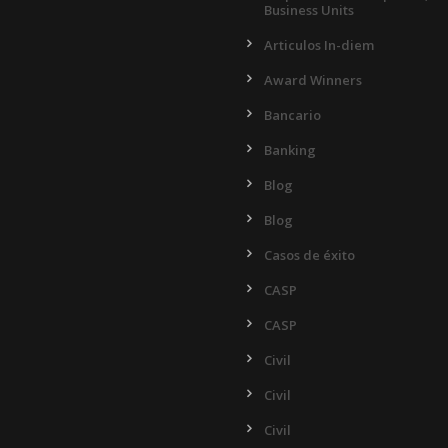
Business Units
Articulos In-diem
Award Winners
Bancario
Banking
Blog
Blog
Casos de éxito
CASP
CASP
Civil
Civil
Civil