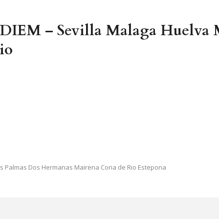
 DIEM – Sevilla Malaga Huelva 
io
Las Palmas Dos Hermanas Mairena Coria de Rio Estepona