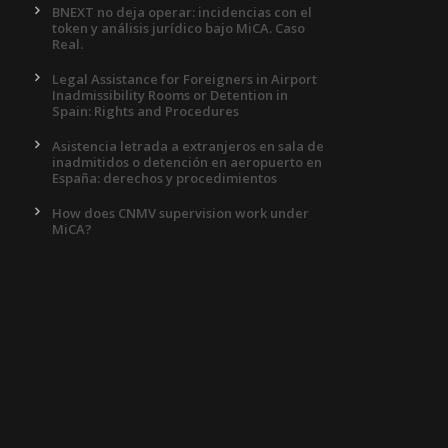
BNEXT no deja operar: incidencias con el
token y análisis jurídico bajo MiCA. Caso
Real.
Legal Assistance for Foreigners in Airport
Inadmissibility Rooms or Detention in
Spain: Rights and Procedures
Asistencia letrada a extranjeros en sala de
inadmitidos o detención en aeropuerto en
España: derechos y procedimientos
How does CNMV supervision work under
MiCA?