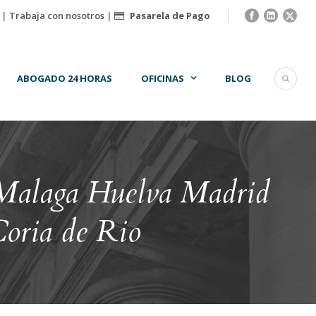
|
Trabaja con nosotros
|
Pasarela de Pago
ABOGADO 24 HORAS
OFICINAS
BLOG
Malaga Huelva Madrid
oria de Rio