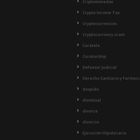
Criptomonedas
Crypto Income Tax
Cryptocurrencies
Cryptocurrency scam
Curatela
Curatorship
Defensor Judicial
Derecho Sanitario y Farmaci
despido
dismissal
divorce
divorcio
Ejecución Hipotecaria