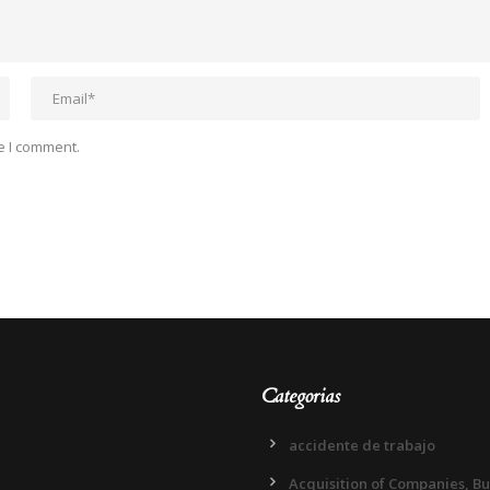
e I comment.
Categorias
accidente de trabajo
Acquisition of Companies, B