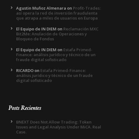
Agustin Muñoz Almenara
on
Profit-Trades:
así opera la red de inversión fraudulenta
que atrapa a miles de usuarios en Europa
El Equipo de IN DIEM
on
Reclamación MXC
Bit2Me: Anulación de Operaciones y
Bloqueo de Fondos
El Equipo de IN DIEM
on
Estafa Primed-
Finance: análisis jurídico y técnico de un
fraude digital sofisticado
RICARDO
on
Estafa Primed-Finance:
análisis jurídico y técnico de un fraude
digital sofisticado
Posts Recientes
BNEXT Does Not Allow Trading: Token
Issues and Legal Analysis Under MiCA. Real
Case.