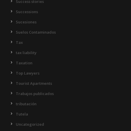
Success stories
Successions
Sucesiones
Suelos Contaminados
Tax
tax liability
Taxation
Top Lawyers
Tourist Apartments
Trabajos publicados
tributación
Tutela
Uncategorized