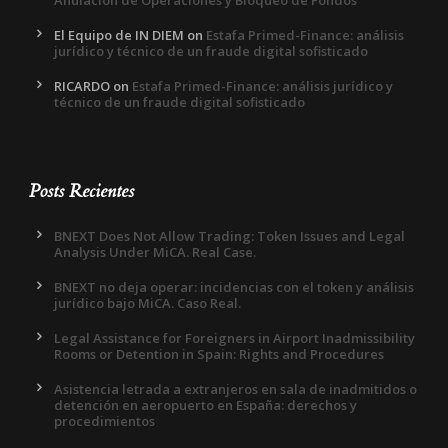
Anulación de Operaciones y Bloqueo de Fondos
El Equipo de IN DIEM
on
Estafa Primed-Finance: análisis
jurídico y técnico de un fraude digital sofisticado
RICARDO
on
Estafa Primed-Finance: análisis jurídico y
técnico de un fraude digital sofisticado
Posts Recientes
BNEXT Does Not Allow Trading: Token Issues and Legal
Analysis Under MiCA. Real Case.
BNEXT no deja operar: incidencias con el token y análisis
jurídico bajo MiCA. Caso Real.
Legal Assistance for Foreigners in Airport Inadmissibility
Rooms or Detention in Spain: Rights and Procedures
Asistencia letrada a extranjeros en sala de inadmitidos o
detención en aeropuerto en España: derechos y
procedimientos