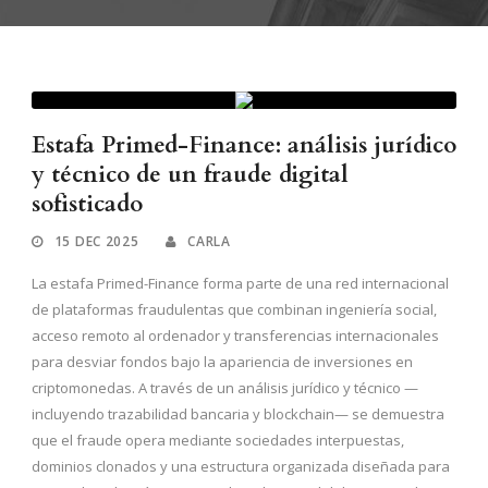
Estafa Primed-Finance: análisis jurídico
y técnico de un fraude digital
sofisticado
15 DEC 2025
CARLA
La estafa Primed-Finance forma parte de una red internacional
de plataformas fraudulentas que combinan ingeniería social,
acceso remoto al ordenador y transferencias internacionales
para desviar fondos bajo la apariencia de inversiones en
criptomonedas. A través de un análisis jurídico y técnico —
incluyendo trazabilidad bancaria y blockchain— se demuestra
que el fraude opera mediante sociedades interpuestas,
dominios clonados y una estructura organizada diseñada para