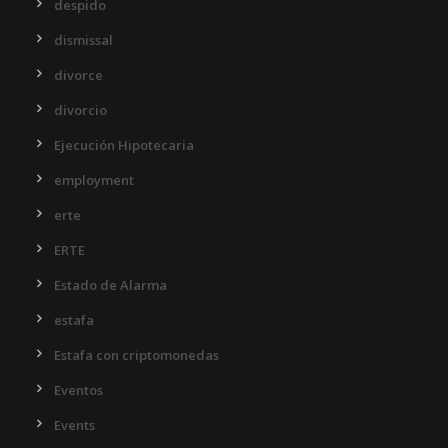
despido
dismissal
divorce
divorcio
Ejecución Hipotecaria
employment
erte
ERTE
Estado de Alarma
estafa
Estafa con criptomonedas
Eventos
Events