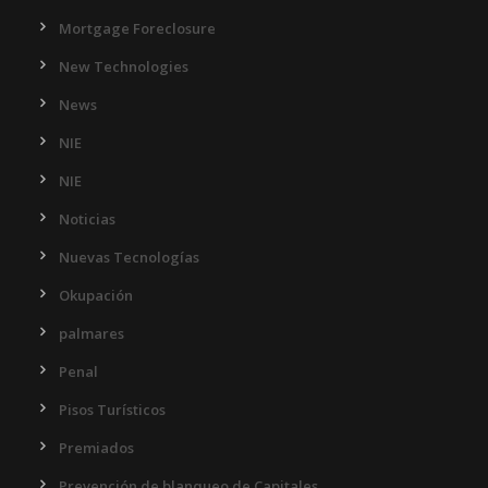
Mortgage Foreclosure
New Technologies
News
NIE
NIE
Noticias
Nuevas Tecnologías
Okupación
palmares
Penal
Pisos Turísticos
Premiados
Prevención de blanqueo de Capitales