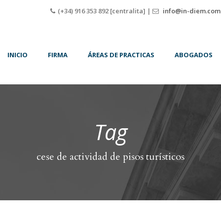
(+34) 916 353 892 [centralita] |
info@in-diem.com
INICIO
FIRMA
ÁREAS DE PRACTICAS
ABOGADOS
Tag
cese de actividad de pisos turísticos