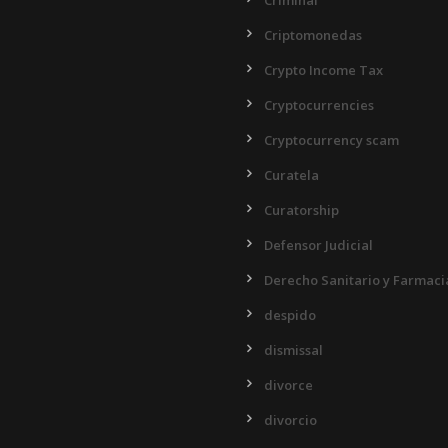
Criminal
Criptomonedas
Crypto Income Tax
Cryptocurrencies
Cryptocurrency scam
Curatela
Curatorship
Defensor Judicial
Derecho Sanitario y Farmaci
despido
dismissal
divorce
divorcio