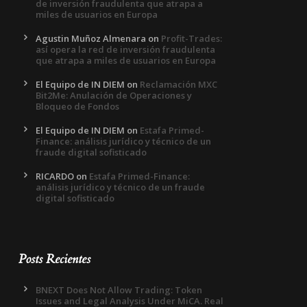
de inversión fraudulenta que atrapa a
miles de usuarios en Europa
Agustin Muñoz Almenara
on
Profit-Trades:
así opera la red de inversión fraudulenta
que atrapa a miles de usuarios en Europa
El Equipo de IN DIEM
on
Reclamación MXC
Bit2Me: Anulación de Operaciones y
Bloqueo de Fondos
El Equipo de IN DIEM
on
Estafa Primed-
Finance: análisis jurídico y técnico de un
fraude digital sofisticado
RICARDO
on
Estafa Primed-Finance:
análisis jurídico y técnico de un fraude
digital sofisticado
Posts Recientes
BNEXT Does Not Allow Trading: Token
Issues and Legal Analysis Under MiCA. Real