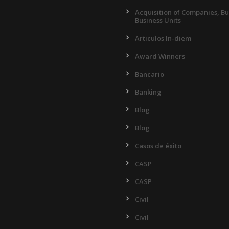
Acquisition of Companies, B
Business Units
Articulos In-diem
Award Winners
Bancario
Banking
Blog
Blog
Casos de éxito
CASP
CASP
Civil
Civil