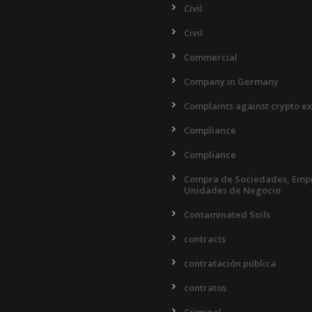
Civil
Civil
Commercial
Company in Germany
Complaints against crypto e
Compliance
Compliance
Compra de Sociedades, Empr
Unidades de Negocio
Contaminated Soils
contracts
contratación pública
contratos