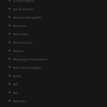
Licencia MiCA
list of winners
Mejores Abogados
Menores
Mercantil
MiCA licence
Minors
Mortgage Foreclosure
New Technologies
News
NIE
NIE
Noticias