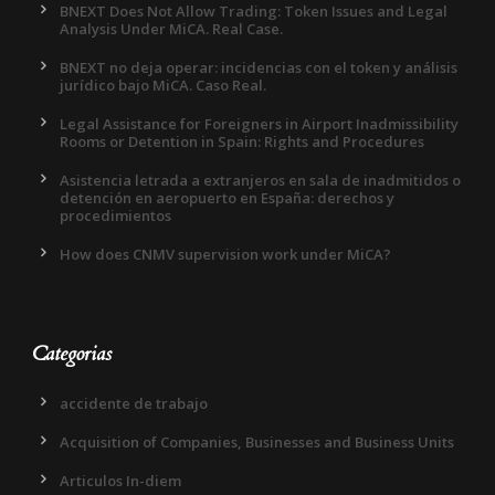
BNEXT Does Not Allow Trading: Token Issues and Legal
Analysis Under MiCA. Real Case.
BNEXT no deja operar: incidencias con el token y análisis
jurídico bajo MiCA. Caso Real.
Legal Assistance for Foreigners in Airport Inadmissibility
Rooms or Detention in Spain: Rights and Procedures
Asistencia letrada a extranjeros en sala de inadmitidos o
detención en aeropuerto en España: derechos y
procedimientos
How does CNMV supervision work under MiCA?
Categorias
accidente de trabajo
Acquisition of Companies, Businesses and Business Units
Articulos In-diem