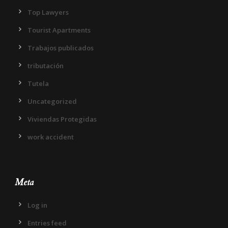
Top Lawyers
Tourist Apartments
Trabajos publicados
tributación
Tutela
Uncategorized
Viviendas Protegidas
work accident
Meta
Log in
Entries feed