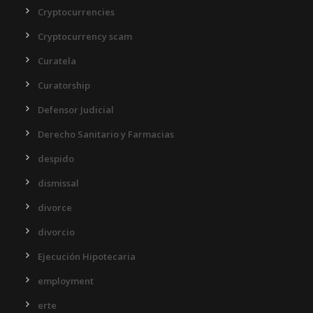
Cryptocurrencies
Cryptocurrency scam
Curatela
Curatorship
Defensor Judicial
Derecho Sanitario y Farmacias
despido
dismissal
divorce
divorcio
Ejecución Hipotecaria
employment
erte