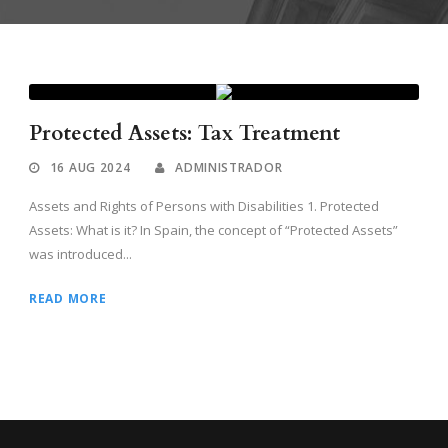
Protected Assets: Tax Treatment
16 AUG 2024
ADMINISTRADOR
Assets and Rights of Persons with Disabilities 1. Protected
Assets: What is it? In Spain, the concept of “Protected Assets”
was introduced...
READ MORE