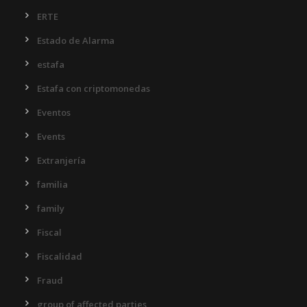
ERTE
Estado de Alarma
estafa
Estafa con criptomonedas
Eventos
Events
Extranjería
familia
family
Fiscal
Fiscalidad
Fraud
group of affected parties