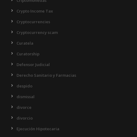
Criptomonedas
Crypto Income Tax
Cryptocurrencies
Cryptocurrency scam
Curatela
Curatorship
Defensor Judicial
Derecho Sanitario y Farmacias
despido
dismissal
divorce
divorcio
Ejecución Hipotecaria