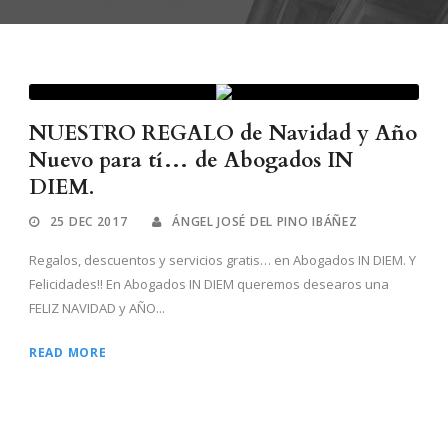
NUESTRO REGALO de Navidad y Año
Nuevo para tí… de Abogados IN
DIEM.
25 DEC 2017
ÁNGEL JOSÉ DEL PINO IBÁÑEZ
Regalos, descuentos y servicios gratis… en Abogados IN DIEM. Y
Felicidades!! En Abogados IN DIEM queremos desearos una
FELIZ NAVIDAD y AÑO...
READ MORE