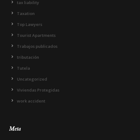
tax liability
Taxation
Top Lawyers
Tourist Apartments
Trabajos publicados
tributación
Tutela
Uncategorized
Viviendas Protegidas
work accident
Meta