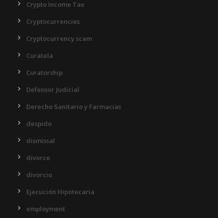
Crypto Income Tax
Cryptocurrencies
Cryptocurrency scam
Curatela
Curatorship
Defensor Judicial
Derecho Sanitario y Farmacias
despido
dismissal
divorce
divorcio
Ejecución Hipotecaria
employment