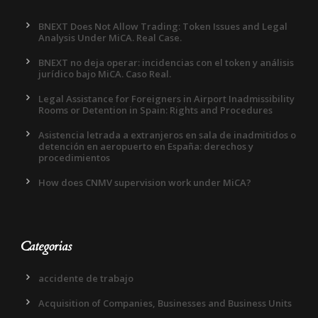
BNEXT Does Not Allow Trading: Token Issues and Legal
Analysis Under MiCA. Real Case.
BNEXT no deja operar: incidencias con el token y análisis
jurídico bajo MiCA. Caso Real.
Legal Assistance for Foreigners in Airport Inadmissibility
Rooms or Detention in Spain: Rights and Procedures
Asistencia letrada a extranjeros en sala de inadmitidos o
detención en aeropuerto en España: derechos y
procedimientos
How does CNMV supervision work under MiCA?
Categorias
accidente de trabajo
Acquisition of Companies, Businesses and Business Units