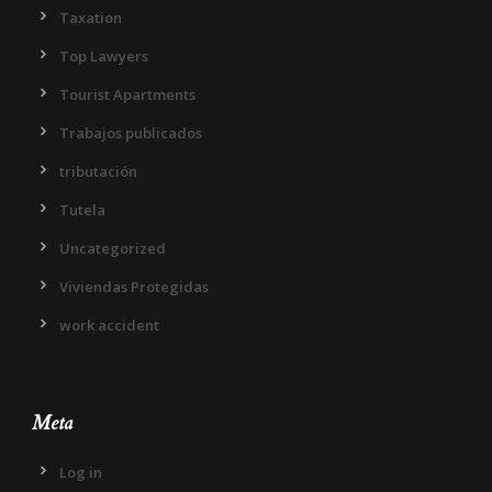
Taxation
Top Lawyers
Tourist Apartments
Trabajos publicados
tributación
Tutela
Uncategorized
Viviendas Protegidas
work accident
Meta
Log in