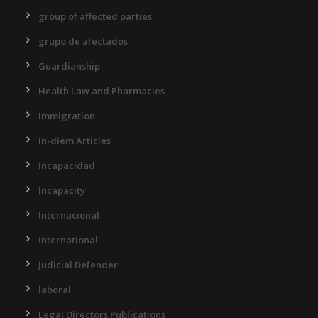
group of affected parties
grupo de afectados
Guardianship
Health Law and Pharmacies
Immigration
In-diem Articles
Incapacidad
Incapacity
Internacional
International
Judicial Defender
laboral
Legal Directors Publications