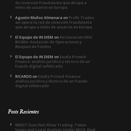
de inversión fraudulenta que atrapa a
miles de usuarios en Europa
Agustin Muñoz Almenara
on
Profit-Trades:
así opera la red de inversión fraudulenta
que atrapa a miles de usuarios en Europa
El Equipo de IN DIEM
on
Reclamación MXC
Bit2Me: Anulación de Operaciones y
Bloqueo de Fondos
El Equipo de IN DIEM
on
Estafa Primed-
Finance: análisis jurídico y técnico de un
fraude digital sofisticado
RICARDO
on
Estafa Primed-Finance:
análisis jurídico y técnico de un fraude
digital sofisticado
Posts Recientes
BNEXT Does Not Allow Trading: Token
Issues and Legal Analysis Under MiCA. Real