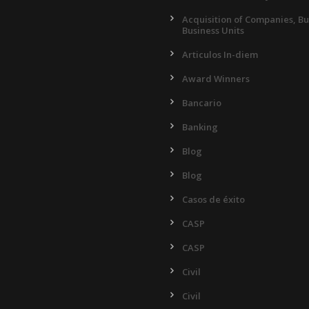
Acquisition of Companies, B
Business Units
Articulos In-diem
Award Winners
Bancario
Banking
Blog
Blog
Casos de éxito
CASP
CASP
Civil
Civil