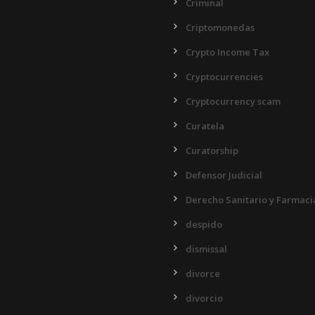
Criminal
Criptomonedas
Crypto Income Tax
Cryptocurrencies
Cryptocurrency scam
Curatela
Curatorship
Defensor Judicial
Derecho Sanitario y Farmaci
despido
dismissal
divorce
divorcio