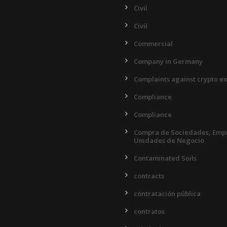
Civil
Civil
Commercial
Company in Germany
Complaints against crypto e
Compliance
Compliance
Compra de Sociedades, Empr
Unidades de Negocio
Contaminated Soils
contracts
contratación pública
contratos