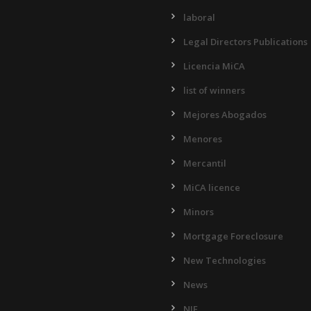
laboral
Legal Directors Publications
Licencia MiCA
list of winners
Mejores Abogados
Menores
Mercantil
MiCA licence
Minors
Mortgage Foreclosure
New Technologies
News
NIE