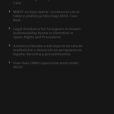
Case.
BNEXT no deja operar: incidencias con el
token y análisis jurídico bajo MiCA. Caso
Real.
Legal Assistance for Foreigners in Airport
Inadmissibility Rooms or Detention in
Spain: Rights and Procedures
Asistencia letrada a extranjeros en sala de
inadmitidos o detención en aeropuerto en
España: derechos y procedimientos
How does CNMV supervision work under
MiCA?