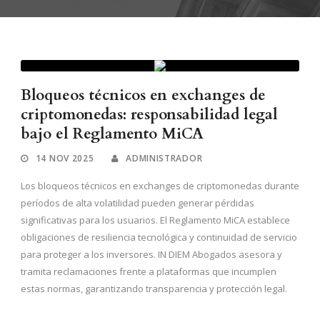
Bloqueos técnicos en exchanges de
criptomonedas: responsabilidad legal
bajo el Reglamento MiCA
14 NOV 2025
ADMINISTRADOR
Los bloqueos técnicos en exchanges de criptomonedas durante
períodos de alta volatilidad pueden generar pérdidas
significativas para los usuarios. El Reglamento MiCA establece
obligaciones de resiliencia tecnológica y continuidad de servicio
para proteger a los inversores. IN DIEM Abogados asesora y
tramita reclamaciones frente a plataformas que incumplen
estas normas, garantizando transparencia y protección legal.