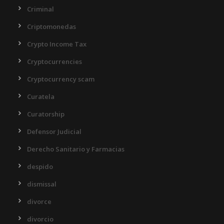
Criminal
Criptomonedas
Crypto Income Tax
Cryptocurrencies
Cryptocurrency scam
Curatela
Curatorship
Defensor Judicial
Derecho Sanitario y Farmacias
despido
dismissal
divorce
divorcio