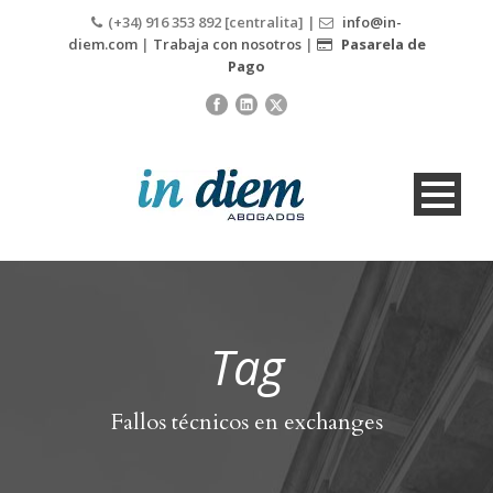
(+34) 916 353 892 [centralita] |
info@in-
diem.com
|
Trabaja con nosotros
|
Pasarela de
Pago
Tag
Fallos técnicos en exchanges