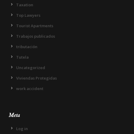
Taxation
Top Lawyers
Tourist Apartments
Trabajos publicados
tributación
Tutela
Uncategorized
Viviendas Protegidas
work accident
Meta
Log in