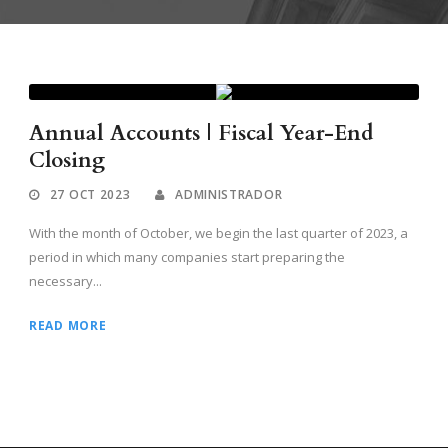
Annual Accounts | Fiscal Year-End
Closing
27 OCT 2023
ADMINISTRADOR
With the month of October, we begin the last quarter of 2023, a
period in which many companies start preparing the
necessary...
READ MORE