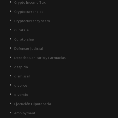
Crypto Income Tax
Cryptocurrencies
Cryptocurrency scam
Curatela
Curatorship
Defensor Judicial
Derecho Sanitario y Farmacias
despido
dismissal
divorce
divorcio
Ejecución Hipotecaria
employment