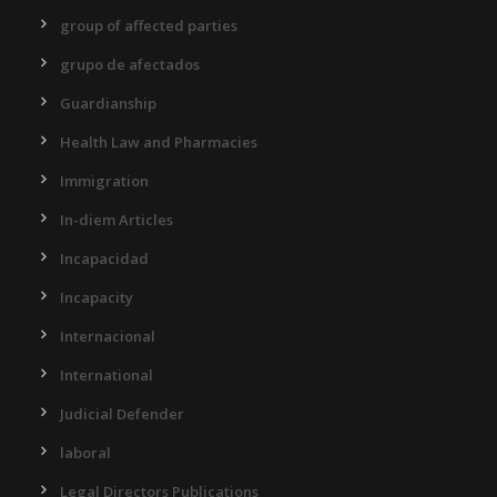
group of affected parties
grupo de afectados
Guardianship
Health Law and Pharmacies
Immigration
In-diem Articles
Incapacidad
Incapacity
Internacional
International
Judicial Defender
laboral
Legal Directors Publications