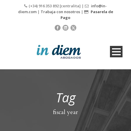
(+34) 916 353 892 [centralita] |
info@in-
diem.com
|
Trabaja con nosotros
|
Pasarela de
Pago
Tag
fiscal year