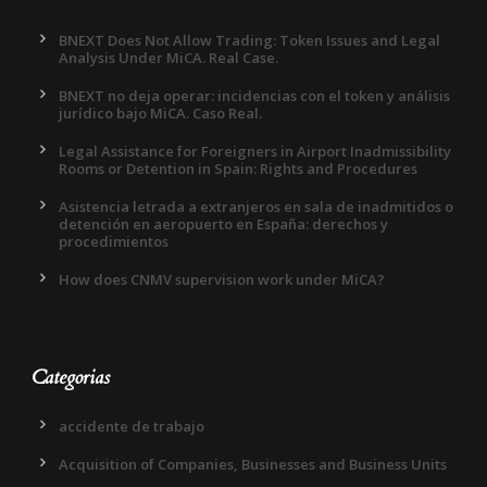
BNEXT Does Not Allow Trading: Token Issues and Legal
Analysis Under MiCA. Real Case.
BNEXT no deja operar: incidencias con el token y análisis
jurídico bajo MiCA. Caso Real.
Legal Assistance for Foreigners in Airport Inadmissibility
Rooms or Detention in Spain: Rights and Procedures
Asistencia letrada a extranjeros en sala de inadmitidos o
detención en aeropuerto en España: derechos y
procedimientos
How does CNMV supervision work under MiCA?
Categorias
accidente de trabajo
Acquisition of Companies, Businesses and Business Units