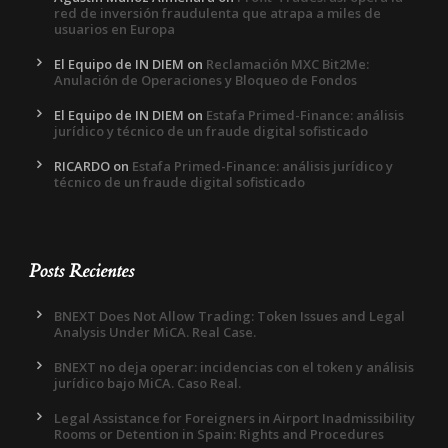
red de inversión fraudulenta que atrapa a miles de
usuarios en Europa
El Equipo de IN DIEM
on
Reclamación MXC Bit2Me:
Anulación de Operaciones y Bloqueo de Fondos
El Equipo de IN DIEM
on
Estafa Primed-Finance: análisis
jurídico y técnico de un fraude digital sofisticado
RICARDO
on
Estafa Primed-Finance: análisis jurídico y
técnico de un fraude digital sofisticado
Posts Recientes
BNEXT Does Not Allow Trading: Token Issues and Legal
Analysis Under MiCA. Real Case.
BNEXT no deja operar: incidencias con el token y análisis
jurídico bajo MiCA. Caso Real.
Legal Assistance for Foreigners in Airport Inadmissibility
Rooms or Detention in Spain: Rights and Procedures