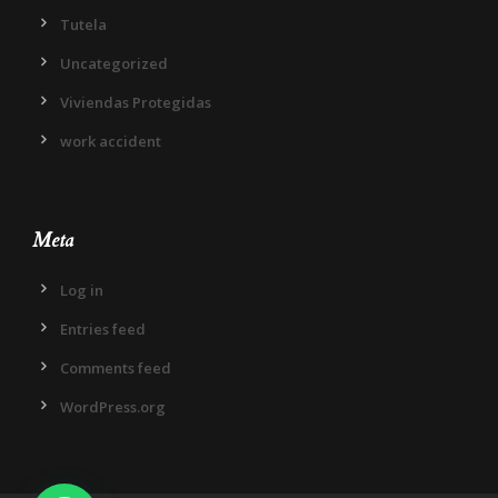
Tutela
Uncategorized
Viviendas Protegidas
work accident
Meta
Log in
Entries feed
Comments feed
WordPress.org