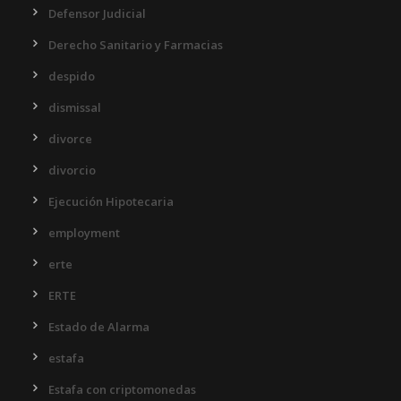
Defensor Judicial
Derecho Sanitario y Farmacias
despido
dismissal
divorce
divorcio
Ejecución Hipotecaria
employment
erte
ERTE
Estado de Alarma
estafa
Estafa con criptomonedas