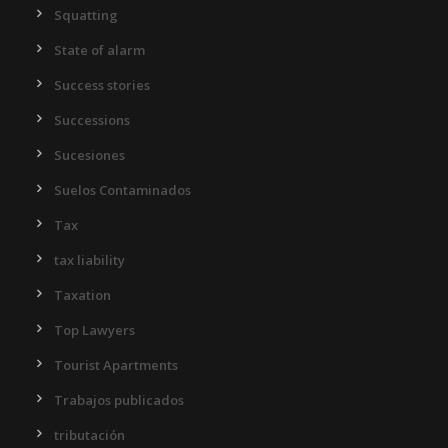
Squatting
State of alarm
Success stories
Successions
Sucesiones
Suelos Contaminados
Tax
tax liability
Taxation
Top Lawyers
Tourist Apartments
Trabajos publicados
tributación