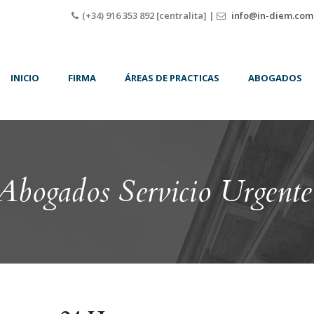
(+34) 916 353 892 [centralita] |
info@in-diem.com
INICIO
FIRMA
ÁREAS DE PRACTICAS
ABOGADOS
Abogados Servicio Urgente