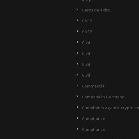
Casos de éxito
CASP
CASP
Civil
Civil
Civil
Civil
Commercial
Company in Germany
Complaints against crypto e
Compliance
Compliance