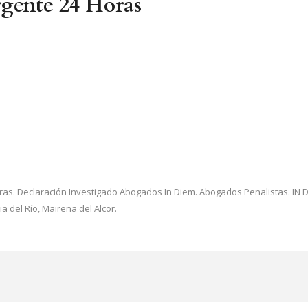
gente 24 Horas
as. Declaración Investigado Abogados In Diem. Abogados Penalistas. IN DI
 del Río, Mairena del Alcor.