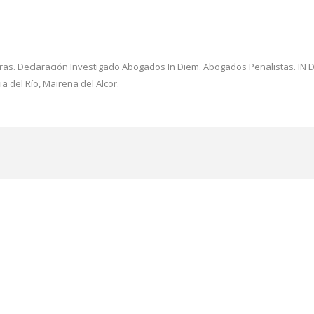
as. Declaración Investigado Abogados In Diem. Abogados Penalistas. IN DI
 del Río, Mairena del Alcor.