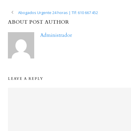
Abogados Urgente 24 horas | Tlf: 610 667 452
ABOUT POST AUTHOR
Administrador
LEAVE A REPLY