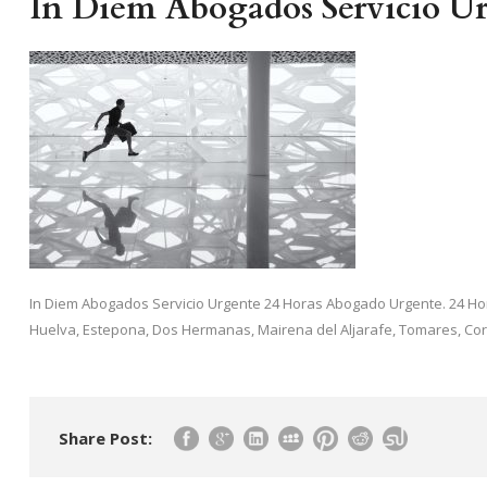
In Diem Abogados Servicio Ur
In Diem Abogados Servicio Urgente 24 Horas Abogado Urgente. 24 Hor
Huelva, Estepona, Dos Hermanas, Mairena del Aljarafe, Tomares, Coria
Share Post: