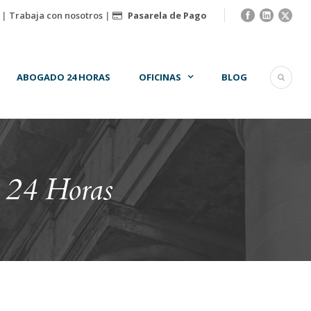
|
Trabaja con nosotros
|
Pasarela de Pago
ABOGADO 24 HORAS
OFICINAS
BLOG
 24 Horas