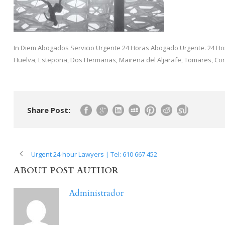
In Diem Abogados Servicio Urgente 24 Horas Abogado Urgente. 24 Hor
Huelva, Estepona, Dos Hermanas, Mairena del Aljarafe, Tomares, Coria
Share Post:
Urgent 24-hour Lawyers | Tel: 610 667 452
ABOUT POST AUTHOR
Administrador