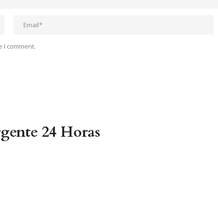
e I comment.
gente 24 Horas