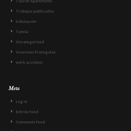
Tourist Apartments
Trabajos publicados
tributación
Tutela
Uncategorized
Viviendas Protegidas
work accident
Meta
Log in
Entries feed
Comments feed