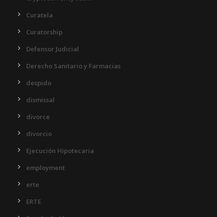
Curatela
Curatorship
Defensor Judicial
Derecho Sanitario y Farmacias
despido
dismissal
divorce
divorcio
Ejecución Hipotecaria
employment
erte
ERTE