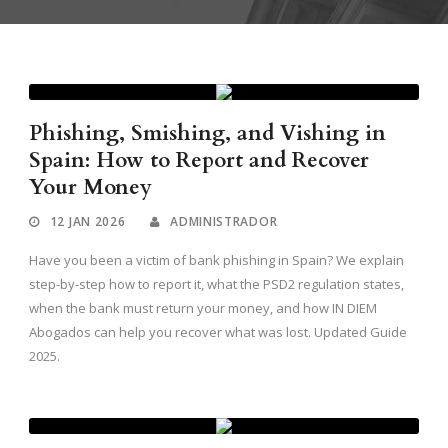
Phishing, Smishing, and Vishing in
Spain: How to Report and Recover
Your Money
12 JAN 2026
ADMINISTRADOR
Have you been a victim of bank phishing in Spain? We explain
step-by-step how to report it, what the PSD2 regulation states,
when the bank must return your money, and how IN DIEM
Abogados can help you recover what was lost. Updated Guide
2025.