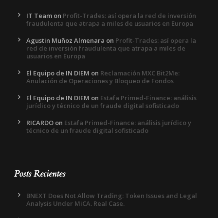
IT Team
on
Profit-Trades: así opera la red de inversión
fraudulenta que atrapa a miles de usuarios en Europa
Agustin Muñoz Almenara
on
Profit-Trades: así opera la
red de inversión fraudulenta que atrapa a miles de
usuarios en Europa
El Equipo de IN DIEM
on
Reclamación MXC Bit2Me:
Anulación de Operaciones y Bloqueo de Fondos
El Equipo de IN DIEM
on
Estafa Primed-Finance: análisis
jurídico y técnico de un fraude digital sofisticado
RICARDO
on
Estafa Primed-Finance: análisis jurídico y
técnico de un fraude digital sofisticado
Posts Recientes
BNEXT Does Not Allow Trading: Token Issues and Legal
Analysis Under MiCA. Real Case.