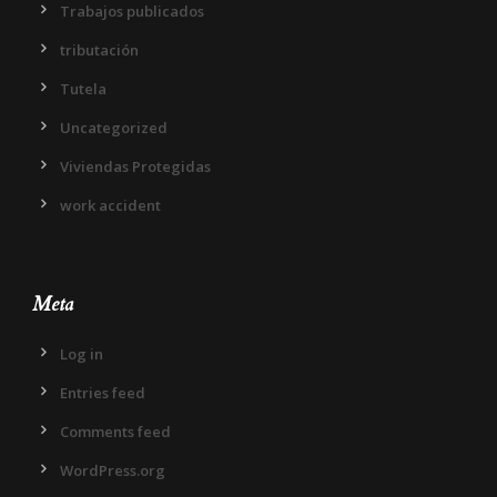
Trabajos publicados
tributación
Tutela
Uncategorized
Viviendas Protegidas
work accident
Meta
Log in
Entries feed
Comments feed
WordPress.org