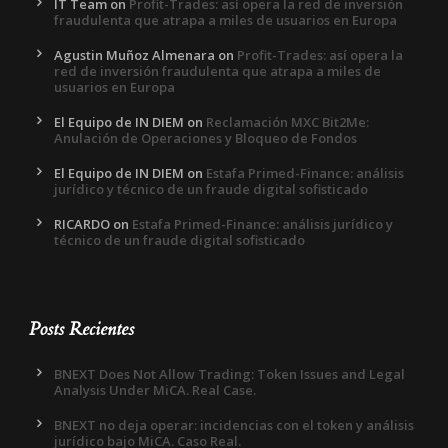
IT Team
on
Profit-Trades: así opera la red de inversión
fraudulenta que atrapa a miles de usuarios en Europa
Agustin Muñoz Almenara
on
Profit-Trades: así opera la
red de inversión fraudulenta que atrapa a miles de
usuarios en Europa
El Equipo de IN DIEM
on
Reclamación MXC Bit2Me:
Anulación de Operaciones y Bloqueo de Fondos
El Equipo de IN DIEM
on
Estafa Primed-Finance: análisis
jurídico y técnico de un fraude digital sofisticado
RICARDO
on
Estafa Primed-Finance: análisis jurídico y
técnico de un fraude digital sofisticado
Posts Recientes
BNEXT Does Not Allow Trading: Token Issues and Legal
Analysis Under MiCA. Real Case.
BNEXT no deja operar: incidencias con el token y análisis
jurídico bajo MiCA. Caso Real.