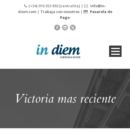
(+34) 916 353 892 [centralita] |
info@in-
diem.com
|
Trabaja con nosotros
|
Pasarela de
Pago
Victoria mas reciente