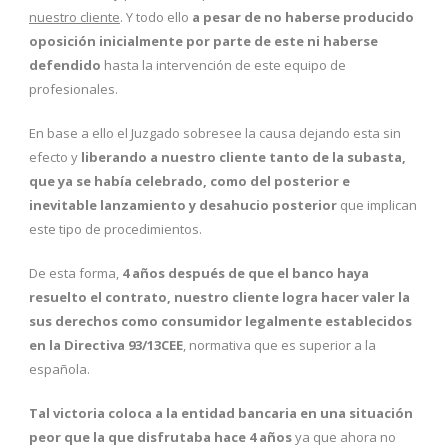
nuestro cliente
. Y todo ello
a pesar de no haberse producido
oposición inicialmente por parte de este
ni haberse
defendido
hasta la intervención de este equipo de
profesionales.
En base a ello el Juzgado sobresee la causa dejando esta sin
efecto y
liberando a nuestro cliente tanto de la subasta,
que ya se había celebrado, como del posterior e
inevitable lanzamiento y desahucio posterior
que implican
este tipo de procedimientos.
De esta forma,
4 años después de que el banco haya
resuelto el contrato, nuestro cliente logra hacer valer la
sus derechos como consumidor legalmente establecidos
en la Directiva 93/13CEE
, normativa que es superior a la
española.
Tal victoria coloca a la entidad bancaria en una situación
peor que la que disfrutaba hace 4 años
ya que ahora no