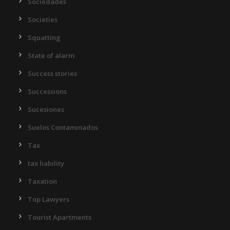
Sociedades
Societies
Squatting
State of alarm
Success stories
Successions
Sucesiones
Suelos Contaminados
Tax
tax liability
Taxation
Top Lawyers
Tourist Apartments