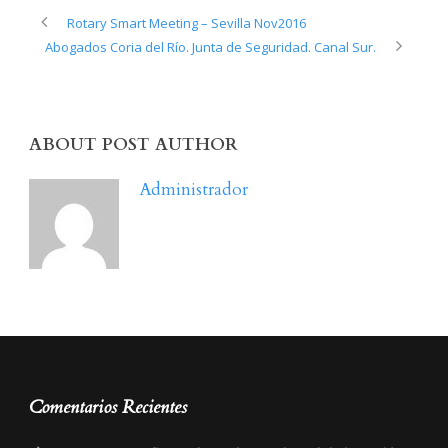
Rotary Smart Meeting – Sevilla Nov2016
Abogados Coria del Río. Junta de Seguridad. Canal Sur.
ABOUT POST AUTHOR
Administrador
Comentarios Recientes