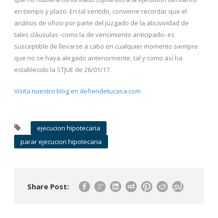
en tiempo y plazo. En tal sentido, conviene recordar que el
análisis de oficio por parte del juzgado de la abusividad de
tales cláusulas -como la de vencimiento anticipado- es
susceptible de llevarse a cabo en cualquier momento siempre
que no se haya alegado anteriormente, tal y como así ha
establecido la STJUE de 26/01/17.
Visita nuestro blog en defiendetucasa.com
ejecucion hipotecaria
parar ejecucion hipotecaria
Share Post: