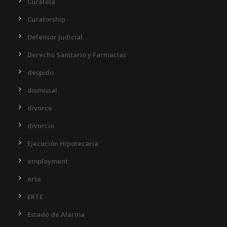
Curatela
Curatorship
Defensor Judicial
Derecho Sanitario y Farmacias
despido
dismissal
divorce
divorcio
Ejecución Hipotecaria
employment
erte
ERTE
Estado de Alarma