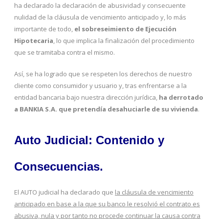
ha declarado la declaración de abusividad y consecuente
nulidad de la cláusula de vencimiento anticipado y, lo más
importante de todo,
el sobreseimiento de Ejecución
Hipotecaria
, lo que implica la finalización del procedimiento
que se tramitaba contra el mismo.
Así, se ha logrado que se respeten los derechos de nuestro
cliente como consumidor y usuario y, tras enfrentarse a la
entidad bancaria bajo nuestra dirección jurídica,
ha derrotado
a BANKIA S.A. que pretendía desahuciarle de su vivienda
.
Auto Judicial: Contenido y
Consecuencias.
El AUTO judicial ha declarado que
la cláusula de vencimiento
anticipado en base a la que su banco le resolvió el contrato es
abusiva, nula y por tanto no procede continuar la causa contra