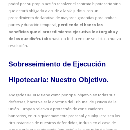
podrá por su propia acción resolver el contrato hipotecario sino
que estará obligada a acudir a la vía judicial con un
procedimiento declarativo de mayores garantías para ambas
partes y duración temporal,
perdiendo el banco los
beneficios que el procedimiento ejecutivo le otorgaba y
de los que disfrutaba
hasta la fecha en que se dicta la nueva
resolución.
Sobreseimiento de Ejecución
Hipotecaria: Nuestro Objetivo.
Abogados IN DIEM tiene como principal objetivo en todas sus
defensas, hacer valer la doctrina del Tribunal de Justicia de la
Unión Europea relativa a protección de consumidores
bancarios, en cualquier momento procesal y cualquiera sea las
circunstancias de nuestros defendidos, incluso en el caso de
que no hubiera contestado (opuesto) a la ejecución del banco