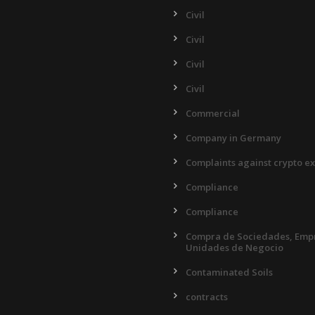
Civil
Civil
Civil
Civil
Commercial
Company in Germany
Complaints against crypto e
Compliance
Compliance
Compra de Sociedades, Empr
Unidades de Negocio
Contaminated Soils
contracts