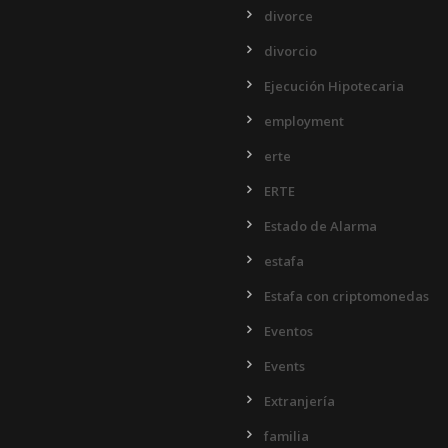
divorce
divorcio
Ejecución Hipotecaria
employment
erte
ERTE
Estado de Alarma
estafa
Estafa con criptomonedas
Eventos
Events
Extranjería
familia