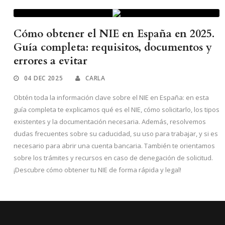
Cómo obtener el NIE en España en 2025.
Guía completa: requisitos, documentos y
errores a evitar
04 DEC 2025
CARLA
Obtén toda la información clave sobre el NIE en España: en esta
guía completa te explicamos qué es el NIE, cómo solicitarlo, los tipos
existentes y la documentación necesaria. Además, resolvemos
dudas frecuentes sobre su caducidad, su uso para trabajar, y si es
necesario para abrir una cuenta bancaria. También te orientamos
sobre los trámites y recursos en caso de denegación de solicitud.
¡Descubre cómo obtener tu NIE de forma rápida y legal!