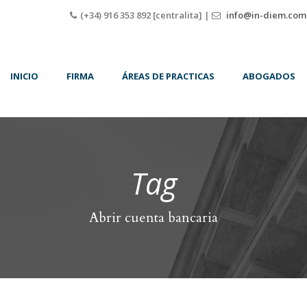
(+34) 916 353 892 [centralita] |
info@in-diem.com
INICIO
FIRMA
ÁREAS DE PRACTICAS
ABOGADOS
Tag
Abrir cuenta bancaria