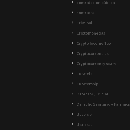
contratación pública
contratos
Criminal
Criptomonedas
Crypto Income Tax
Cryptocurrencies
Cryptocurrency scam
Curatela
Curatorship
Defensor Judicial
Derecho Sanitario y Farmaci
despido
dismissal