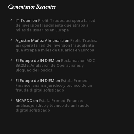
Comentarios Recientes
IT Team
on
Profit-Trades: así opera la red
de inversión fraudulenta que atrapa a
miles de usuarios en Europa
Agustin Muñoz Almenara
on
Profit-Trades:
así opera la red de inversión fraudulenta
que atrapa a miles de usuarios en Europa
El Equipo de IN DIEM
on
Reclamación MXC
Bit2Me: Anulación de Operaciones y
Bloqueo de Fondos
El Equipo de IN DIEM
on
Estafa Primed-
Finance: análisis jurídico y técnico de un
fraude digital sofisticado
RICARDO
on
Estafa Primed-Finance:
análisis jurídico y técnico de un fraude
digital sofisticado