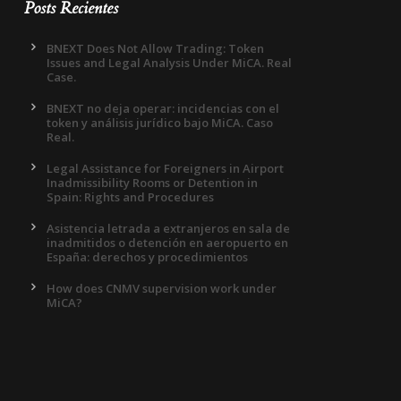
Posts Recientes
BNEXT Does Not Allow Trading: Token
Issues and Legal Analysis Under MiCA. Real
Case.
BNEXT no deja operar: incidencias con el
token y análisis jurídico bajo MiCA. Caso
Real.
Legal Assistance for Foreigners in Airport
Inadmissibility Rooms or Detention in
Spain: Rights and Procedures
Asistencia letrada a extranjeros en sala de
inadmitidos o detención en aeropuerto en
España: derechos y procedimientos
How does CNMV supervision work under
MiCA?