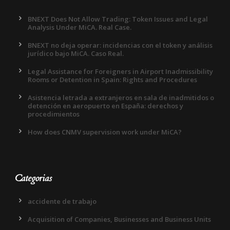
BNEXT Does Not Allow Trading: Token Issues and Legal
Analysis Under MiCA. Real Case.
BNEXT no deja operar: incidencias con el token y análisis
jurídico bajo MiCA. Caso Real.
Legal Assistance for Foreigners in Airport Inadmissibility
Rooms or Detention in Spain: Rights and Procedures
Asistencia letrada a extranjeros en sala de inadmitidos o
detención en aeropuerto en España: derechos y
procedimientos
How does CNMV supervision work under MiCA?
Categorias
accidente de trabajo
Acquisition of Companies, Businesses and Business Units