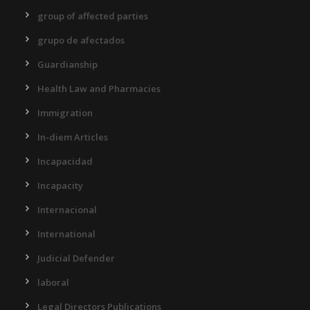
group of affected parties
grupo de afectados
Guardianship
Health Law and Pharmacies
Immigration
In-diem Articles
Incapacidad
Incapacity
Internacional
International
Judicial Defender
laboral
Legal Directors Publications