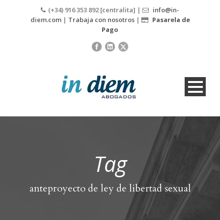
(+34) 916 353 892 [centralita] |
info@in-
diem.com
|
Trabaja con nosotros
|
Pasarela de
Pago
Tag
anteproyecto de ley de libertad sexual