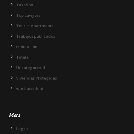
Taxation
Top Lawyers
Tourist Apartments
Trabajos publicados
tributación
Tutela
Uncategorized
Viviendas Protegidas
work accident
Meta
Log in