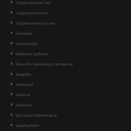
Crypto Income Tax
Cryptocurrencies
Cryptocurrency scam
Curatela
Curatorship
Defensor Judicial
Derecho Sanitario y Farmacias
despido
dismissal
divorce
divorcio
Ejecución Hipotecaria
employment