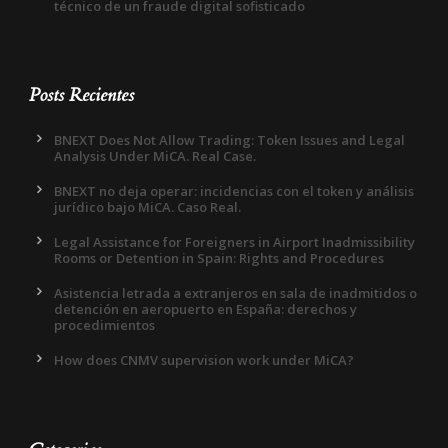
técnico de un fraude digital sofisticado
Posts Recientes
BNEXT Does Not Allow Trading: Token Issues and Legal
Analysis Under MiCA. Real Case.
BNEXT no deja operar: incidencias con el token y análisis
jurídico bajo MiCA. Caso Real.
Legal Assistance for Foreigners in Airport Inadmissibility
Rooms or Detention in Spain: Rights and Procedures
Asistencia letrada a extranjeros en sala de inadmitidos o
detención en aeropuerto en España: derechos y
procedimientos
How does CNMV supervision work under MiCA?