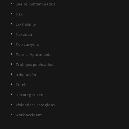
Suelos Contaminados
Tax
tax liability
Taxation
Top Lawyers
Tourist Apartments
Trabajos publicados
tributación
Tutela
Uncategorized
Viviendas Protegidas
work accident