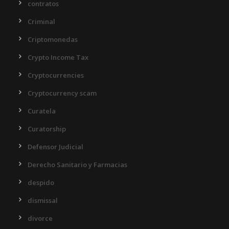
contratos
Criminal
Criptomonedas
Crypto Income Tax
Cryptocurrencies
Cryptocurrency scam
Curatela
Curatorship
Defensor Judicial
Derecho Sanitario y Farmacias
despido
dismissal
divorce