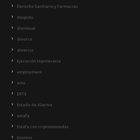
Derecho Sanitario y Farmacias
despido
dismissal
divorce
divorcio
Ejecución Hipotecaria
employment
erte
ERTE
Estado de Alarma
estafa
Estafa con criptomonedas
Eventos