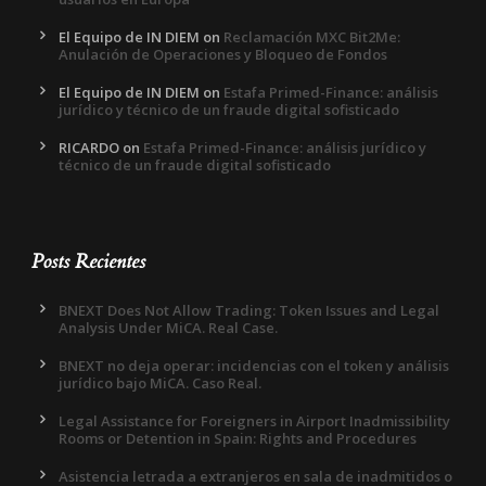
El Equipo de IN DIEM
on
Reclamación MXC Bit2Me:
Anulación de Operaciones y Bloqueo de Fondos
El Equipo de IN DIEM
on
Estafa Primed-Finance: análisis
jurídico y técnico de un fraude digital sofisticado
RICARDO
on
Estafa Primed-Finance: análisis jurídico y
técnico de un fraude digital sofisticado
Posts Recientes
BNEXT Does Not Allow Trading: Token Issues and Legal
Analysis Under MiCA. Real Case.
BNEXT no deja operar: incidencias con el token y análisis
jurídico bajo MiCA. Caso Real.
Legal Assistance for Foreigners in Airport Inadmissibility
Rooms or Detention in Spain: Rights and Procedures
Asistencia letrada a extranjeros en sala de inadmitidos o