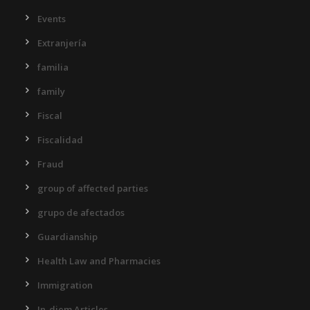
Events
Extranjería
familia
family
Fiscal
Fiscalidad
Fraud
group of affected parties
grupo de afectados
Guardianship
Health Law and Pharmacies
Immigration
In-diem Articles