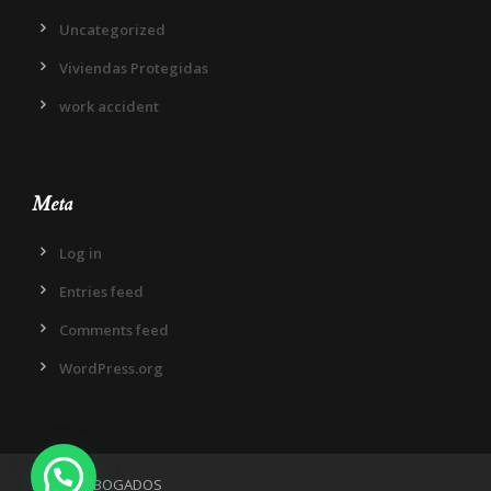
Uncategorized
Viviendas Protegidas
work accident
Meta
Log in
Entries feed
Comments feed
WordPress.org
IN DIEM ABOGADOS