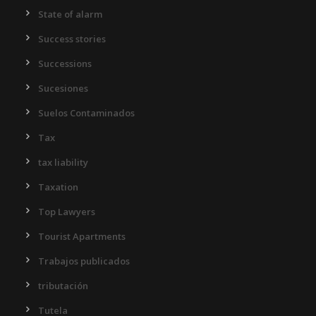
State of alarm
Success stories
Successions
Sucesiones
Suelos Contaminados
Tax
tax liability
Taxation
Top Lawyers
Tourist Apartments
Trabajos publicados
tributación
Tutela