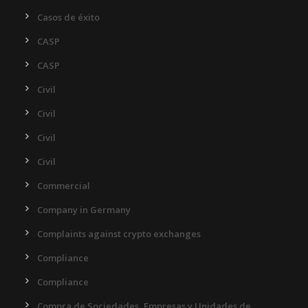
Casos de éxito
CASP
CASP
Civil
Civil
Civil
Civil
Commercial
Company in Germany
Complaints against crypto exchanges
Compliance
Compliance
Compra de Sociedades, Empresas y Unidades de