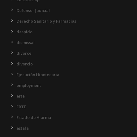
Defensor Judicial
Derecho Sanitario y Farmacias
despido
dismissal
divorce
divorcio
Ejecución Hipotecaria
employment
erte
ERTE
Estado de Alarma
estafa