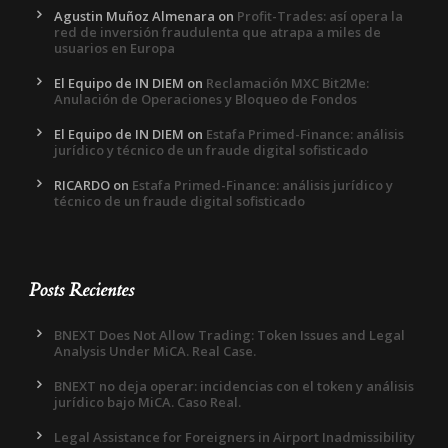
Agustin Muñoz Almenara
on
Profit-Trades: así opera la
red de inversión fraudulenta que atrapa a miles de
usuarios en Europa
El Equipo de IN DIEM
on
Reclamación MXC Bit2Me:
Anulación de Operaciones y Bloqueo de Fondos
El Equipo de IN DIEM
on
Estafa Primed-Finance: análisis
jurídico y técnico de un fraude digital sofisticado
RICARDO
on
Estafa Primed-Finance: análisis jurídico y
técnico de un fraude digital sofisticado
Posts Recientes
BNEXT Does Not Allow Trading: Token Issues and Legal
Analysis Under MiCA. Real Case.
BNEXT no deja operar: incidencias con el token y análisis
jurídico bajo MiCA. Caso Real.
Legal Assistance for Foreigners in Airport Inadmissibility