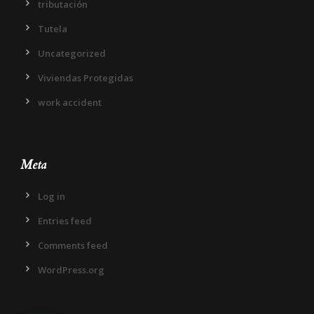
tributación
Tutela
Uncategorized
Viviendas Protegidas
work accident
Meta
Log in
Entries feed
Comments feed
WordPress.org