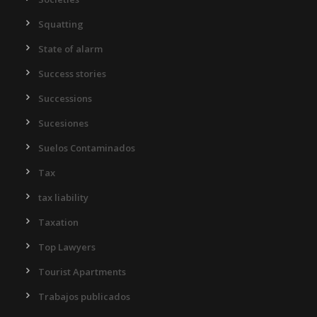
Squatting
State of alarm
Success stories
Successions
Sucesiones
Suelos Contaminados
Tax
tax liability
Taxation
Top Lawyers
Tourist Apartments
Trabajos publicados