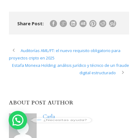
Share Post:
Auditorías AML/FT: el nuevo requisito obligatorio para
proyectos cripto en 2025
Estafa Monexa Holding: análisis jurídico y técnico de un fraude
digital estructurado
ABOUT POST AUTHOR
Carla
¿Necesitas ayuda?