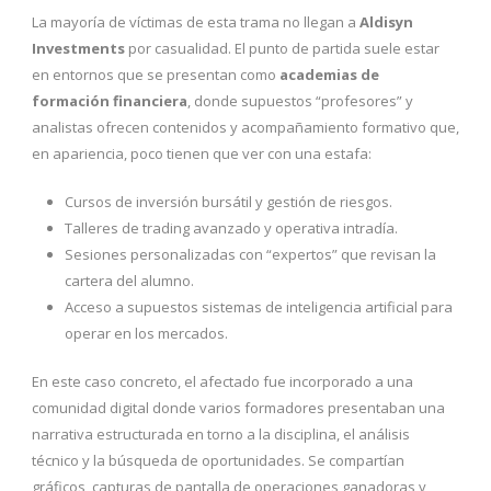
La mayoría de víctimas de esta trama no llegan a
Aldisyn
Investments
por casualidad. El punto de partida suele estar
en entornos que se presentan como
academias de
formación financiera
, donde supuestos “profesores” y
analistas ofrecen contenidos y acompañamiento formativo que,
en apariencia, poco tienen que ver con una estafa:
Cursos de inversión bursátil y gestión de riesgos.
Talleres de trading avanzado y operativa intradía.
Sesiones personalizadas con “expertos” que revisan la
cartera del alumno.
Acceso a supuestos sistemas de inteligencia artificial para
operar en los mercados.
En este caso concreto, el afectado fue incorporado a una
comunidad digital donde varios formadores presentaban una
narrativa estructurada en torno a la disciplina, el análisis
técnico y la búsqueda de oportunidades. Se compartían
gráficos, capturas de pantalla de operaciones ganadoras y