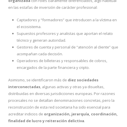
organizada
con roles claramente diferenciados, algo habitual
en las estafas de inversión de carácter profesional:
Captadores y “formadores” que introducen a la víctima en
el ecosistema.
Supuestos profesores y analistas que aportan el relato
técnico y generan autoridad.
Gestores de cuenta y personal de “atención al cliente” que
acompañan cada decisión.
Operadores de billeteras y responsables de cobros,
encargados de la parte financiera y cripto.
Asimismo, se identificaron más de
diez sociedades
interconectadas
, algunas activas y otras ya disueltas,
distribuidas en diversas jurisdicciones europeas. Por razones
procesales no se detallan denominaciones concretas, pero la
reconstrucción de esta red societaria ha sido esencial para
acreditar indicios de
organización, jerarquía, coordinación,
finalidad de lucro y reiteración delictiva
.