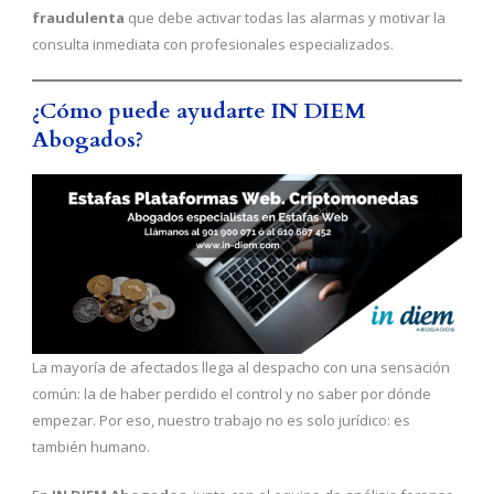
fraudulenta
que debe activar todas las alarmas y motivar la
consulta inmediata con profesionales especializados.
¿Cómo puede ayudarte IN DIEM
Abogados?
La mayoría de afectados llega al despacho con una sensación
común: la de haber perdido el control y no saber por dónde
empezar. Por eso, nuestro trabajo no es solo jurídico: es
también humano.