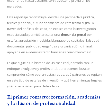
experiencia hasta usuarios con trayectoria previa en los
mercados.
Este reportaje reconstruye, desde una perspectiva jurídica,
técnica y pericial, el funcionamiento de esta trama digital. A
través del análisis del caso, se explica cómo la investigación
especializada permitió articular una
denuncia penal
por
estafa, apropiación indebida, blanqueo de capitales, falsedad
documental, publicidad engañosa y organización criminal,
apoyada en evidencias tanto bancarias como blockchain.
Lo que sigue es la historia de un caso real, narrada con un
enfoque divulgativo y profesional, para quienes buscan
comprender cómo operan estas redes, qué patrones se repiten
en este tipo de estafas de inversión y qué herramientas legales
y técnicas existen para defenderse.
El primer contacto: formación, academias
y la ilusión de profesionalidad