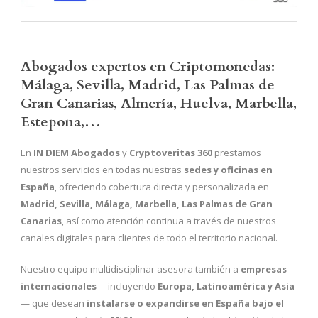
Abogados expertos en Criptomonedas:
Málaga, Sevilla, Madrid, Las Palmas de
Gran Canarias, Almería, Huelva,
Marbella,
Estepona,
…
En
IN DIEM Abogados
y
Cryptoveritas 360
prestamos
nuestros servicios en todas nuestras
sedes y oficinas en
España
, ofreciendo cobertura directa y personalizada en
Madrid, Sevilla, Málaga, Marbella, Las Palmas de Gran
Canarias
, así como atención continua a través de nuestros
canales digitales para clientes de todo el territorio nacional.
Nuestro equipo multidisciplinar asesora también a
empresas
internacionales
—incluyendo
Europa, Latinoamérica y Asia
— que desean
instalarse o expandirse en España bajo el