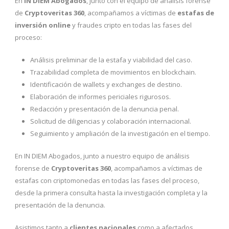
En
IN DIEM Abogados
, junto con el equipo de análisis forense
de
Cryptoveritas 360
, acompañamos a víctimas de
estafas de
inversión online
y fraudes cripto en todas las fases del
proceso:
Análisis preliminar de la estafa y viabilidad del caso.
Trazabilidad completa de movimientos en blockchain.
Identificación de wallets y exchanges de destino.
Elaboración de informes periciales rigurosos.
Redacción y presentación de la denuncia penal.
Solicitud de diligencias y colaboración internacional.
Seguimiento y ampliación de la investigación en el tiempo.
En IN DIEM Abogados, junto a nuestro equipo de análisis
forense de
Cryptoveritas 360
, acompañamos a víctimas de
estafas con criptomonedas en todas las fases del proceso,
desde la primera consulta hasta la investigación completa y la
presentación de la denuncia.
Asistimos tanto a
clientes nacionales
como a afectados