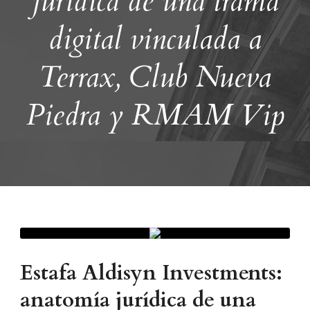
jurídica de una trama
digital vinculada a
Terrax, Club Nueva
Piedra y RMAM Vip
Estafa Aldisyn Investments:
anatomía jurídica de una