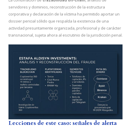
La combinación de
trazabilidad on-chain
, análisis de
servidores y dominios, reconstrucción de la estructura
corporativa y declaración de la víctima ha permitido aportar un
dossier pericial sólido que respalda la existencia de una
actividad presuntamente organizada, profesional y de carácter
transnacional, sujeta ahora al escrutinio de la jurisdicción penal.
Lecciones de este caso: señales de alerta