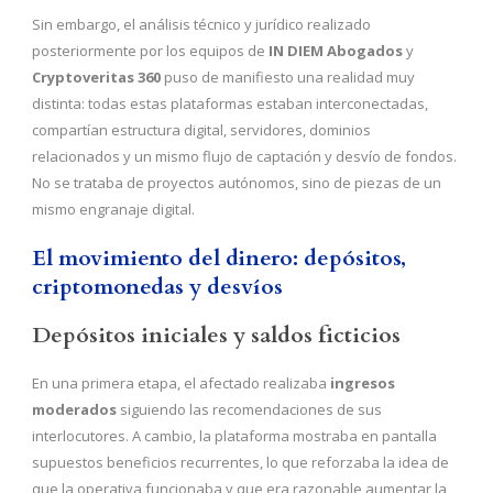
Sin embargo, el análisis técnico y jurídico realizado
posteriormente por los equipos de
IN DIEM Abogados
y
Cryptoveritas 360
puso de manifiesto una realidad muy
distinta: todas estas plataformas estaban interconectadas,
compartían estructura digital, servidores, dominios
relacionados y un mismo flujo de captación y desvío de fondos.
No se trataba de proyectos autónomos, sino de piezas de un
mismo engranaje digital.
El movimiento del dinero: depósitos,
criptomonedas y desvíos
Depósitos iniciales y saldos ficticios
En una primera etapa, el afectado realizaba
ingresos
moderados
siguiendo las recomendaciones de sus
interlocutores. A cambio, la plataforma mostraba en pantalla
supuestos beneficios recurrentes, lo que reforzaba la idea de
que la operativa funcionaba y que era razonable aumentar la