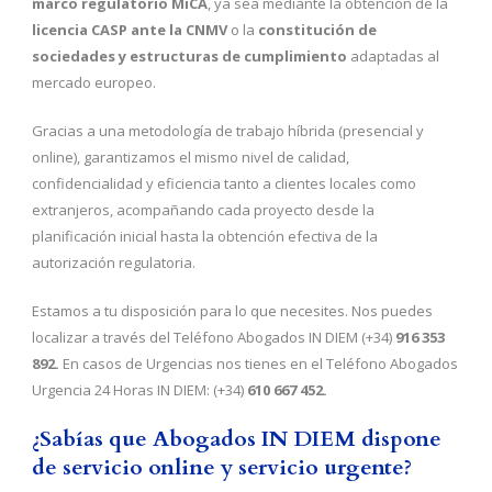
marco regulatorio MiCA
, ya sea mediante la obtención de la
licencia CASP ante la CNMV
o la
constitución de
sociedades y estructuras de cumplimiento
adaptadas al
mercado europeo.
Gracias a una metodología de trabajo híbrida (presencial y
online), garantizamos el mismo nivel de calidad,
confidencialidad y eficiencia tanto a clientes locales como
extranjeros, acompañando cada proyecto desde la
planificación inicial hasta la obtención efectiva de la
autorización regulatoria.
Estamos a tu disposición para lo que necesites. Nos puedes
localizar a través del Teléfono Abogados IN DIEM (+34)
916 353
892.
En casos de Urgencias nos tienes en el Teléfono Abogados
Urgencia 24 Horas IN DIEM: (+34)
610 667 452.
¿Sabías que Abogados IN DIEM dispone
de servicio online y servicio urgente?