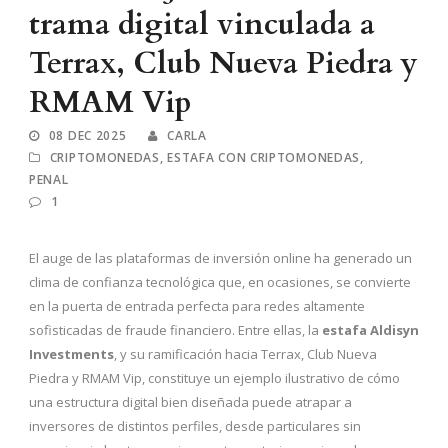
trama digital vinculada a
Terrax, Club Nueva Piedra y
RMAM Vip
08 DEC 2025
CARLA
CRIPTOMONEDAS
,
ESTAFA CON CRIPTOMONEDAS
,
PENAL
1
El auge de las plataformas de inversión online ha generado un
clima de confianza tecnológica que, en ocasiones, se convierte
en la puerta de entrada perfecta para redes altamente
sofisticadas de fraude financiero. Entre ellas, la
estafa Aldisyn
Investments
, y su ramificación hacia Terrax, Club Nueva
Piedra y RMAM Vip, constituye un ejemplo ilustrativo de cómo
una estructura digital bien diseñada puede atrapar a
inversores de distintos perfiles, desde particulares sin