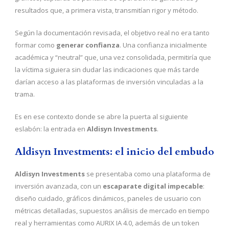
resultados que, a primera vista, transmitían rigor y método.
Según la documentación revisada, el objetivo real no era tanto
formar como
generar confianza
. Una confianza inicialmente
académica y “neutral” que, una vez consolidada, permitiría que
la víctima siguiera sin dudar las indicaciones que más tarde
darían acceso a las plataformas de inversión vinculadas a la
trama.
Es en ese contexto donde se abre la puerta al siguiente
eslabón: la entrada en
Aldisyn Investments
.
Aldisyn Investments: el inicio del embudo
Aldisyn Investments
se presentaba como una plataforma de
inversión avanzada, con un
escaparate digital impecable
:
diseño cuidado, gráficos dinámicos, paneles de usuario con
métricas detalladas, supuestos análisis de mercado en tiempo
real y herramientas como AURIX IA 4.0, además de un token