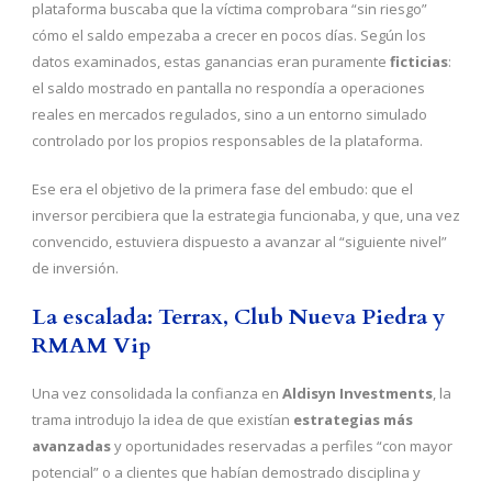
plataforma buscaba que la víctima comprobara “sin riesgo”
cómo el saldo empezaba a crecer en pocos días. Según los
datos examinados, estas ganancias eran puramente
ficticias
:
el saldo mostrado en pantalla no respondía a operaciones
reales en mercados regulados, sino a un entorno simulado
controlado por los propios responsables de la plataforma.
Ese era el objetivo de la primera fase del embudo: que el
inversor percibiera que la estrategia funcionaba, y que, una vez
convencido, estuviera dispuesto a avanzar al “siguiente nivel”
de inversión.
La escalada: Terrax, Club Nueva Piedra y
RMAM Vip
Una vez consolidada la confianza en
Aldisyn Investments
, la
trama introdujo la idea de que existían
estrategias más
avanzadas
y oportunidades reservadas a perfiles “con mayor
potencial” o a clientes que habían demostrado disciplina y