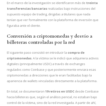
En el marco de la investigación se identificaron más de
treinta
transferencias bancarias
realizadas bajo instrucciones del
supuesto equipo de trading, dirigidas a titulares que nada
tenían que ver formalmente con la plataforma de inversión que
figuraba ante el cliente.
Conversión a criptomonedas y desvío a
billeteras controladas por la red
El siguiente paso consistió en introducir la
compra de
criptomonedas
. A la víctima se le indicó que adquiriera activos
digitales (principalmente USDC) a través de exchanges
regulados como Coinbase y que posteriormente enviara esas
criptomonedas a direcciones que le eran facilitadas bajo la
apariencia de wallets vinculadas directamente a la plataforma.
En total, se documentaron
19 retiros en USDC
desde Coinbase
hacia billeteras que, según el análisis pericial, no estaban bajo
control de la víctima, sino de la red investigada. A partir de ahí,