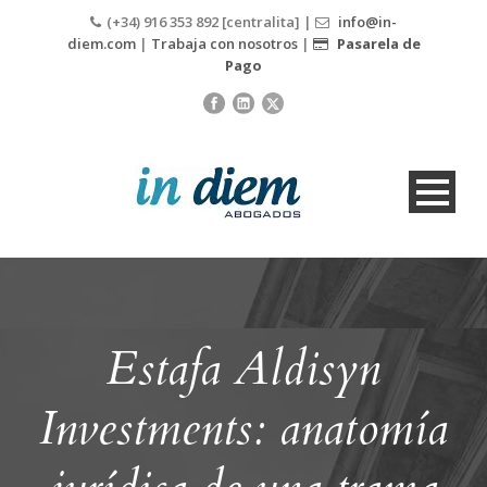
(+34) 916 353 892 [centralita] |
info@in-
diem.com
|
Trabaja con nosotros
|
Pasarela de
Pago
Estafa Aldisyn
Investments: anatomía