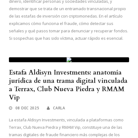
dinero, identificar personas y sociedades vinculadas, y
demostrar que se trata de un entramado transnacional propio
de las estafas de inversión con criptomonedas. En el artículo
explicamos cómo funciona el fraude, cómo detectar sus
señales y qué pasos tomar para denunciar y recuperar fondos.
Si sospechas que has sido víctima, actuar rápido es esencial.
Estafa Aldisyn Investments: anatomía
jurídica de una trama digital vinculada
a Terrax, Club Nueva Piedra y RMAM
Vip
08 DEC 2025
CARLA
La estafa Aldisyn Investments, vinculada a plataformas como
Terrax, Club Nueva Piedra y RMAM Vip, constituye una de las
tramas digitales de fraude financiero más complejas de los