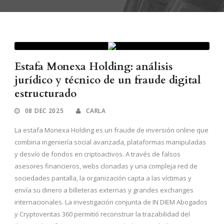
Estafa Monexa Holding: análisis
jurídico y técnico de un fraude digital
estructurado
08 DEC 2025
CARLA
La estafa Monexa Holding es un fraude de inversión online que
combina ingeniería social avanzada, plataformas manipuladas
y desvío de fondos en criptoactivos. A través de falsos
asesores financieros, webs clonadas y una compleja red de
sociedades pantalla, la organización capta a las víctimas y
envía su dinero a billeteras externas y grandes exchanges
internacionales. La investigación conjunta de IN DIEM Abogados
y Cryptoveritas 360 permitió reconstruir la trazabilidad del