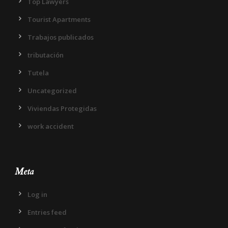
Top Lawyers
Tourist Apartments
Trabajos publicados
tributación
Tutela
Uncategorized
Viviendas Protegidas
work accident
Meta
Log in
Entries feed