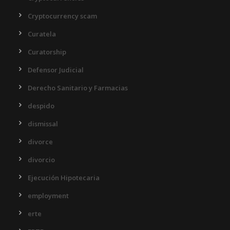
Cryptocurrency scam
Curatela
Curatorship
Defensor Judicial
Derecho Sanitario y Farmacias
despido
dismissal
divorce
divorcio
Ejecución Hipotecaria
employment
erte