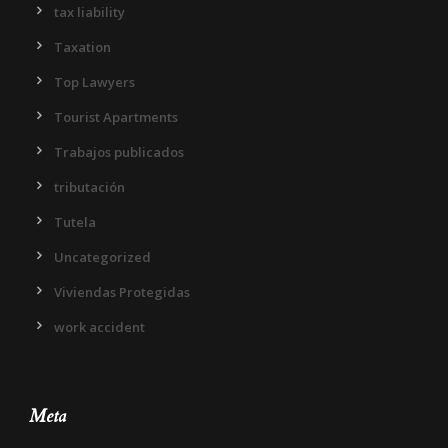
tax liability
Taxation
Top Lawyers
Tourist Apartments
Trabajos publicados
tributación
Tutela
Uncategorized
Viviendas Protegidas
work accident
Meta