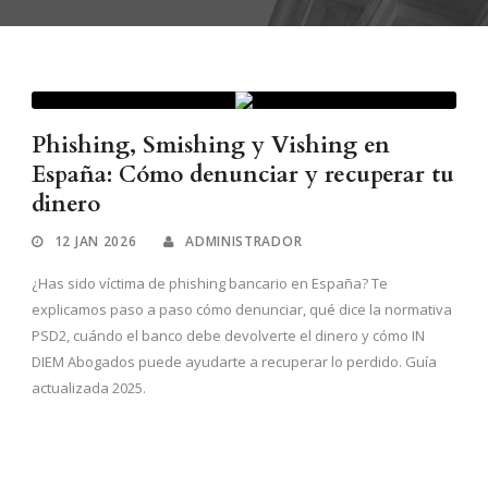
Phishing, Smishing y Vishing en
España: Cómo denunciar y recuperar tu
dinero
12 JAN 2026
ADMINISTRADOR
¿Has sido víctima de phishing bancario en España? Te
explicamos paso a paso cómo denunciar, qué dice la normativa
PSD2, cuándo el banco debe devolverte el dinero y cómo IN
DIEM Abogados puede ayudarte a recuperar lo perdido. Guía
actualizada 2025.