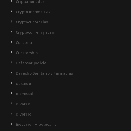
Criptomonedas
Crypto Income Tax
Cryptocurrencies
Cryptocurrency scam
Curatela
Curatorship
Defensor Judicial
Derecho Sanitario y Farmacias
despido
dismissal
divorce
divorcio
Ejecución Hipotecaria