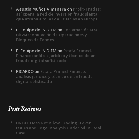
Agustin Muñoz Almenara
on
Profit-Trades:
así opera la red de inversión fraudulenta
que atrapa a miles de usuarios en Europa
El Equipo de IN DIEM
on
Reclamación MXC
Bit2Me: Anulación de Operaciones y
Bloqueo de Fondos
El Equipo de IN DIEM
on
Estafa Primed-
Finance: análisis jurídico y técnico de un
fraude digital sofisticado
RICARDO
on
Estafa Primed-Finance:
análisis jurídico y técnico de un fraude
digital sofisticado
Posts Recientes
BNEXT Does Not Allow Trading: Token
Issues and Legal Analysis Under MiCA. Real
Case.