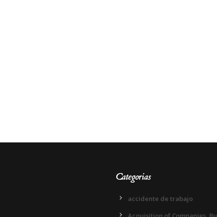
Categorias
accidente de trabajo
Acquisition of Companies, B