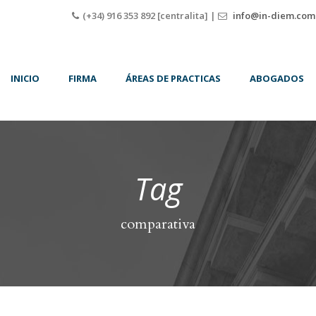
(+34) 916 353 892 [centralita] |
info@in-diem.com
INICIO
FIRMA
ÁREAS DE PRACTICAS
ABOGADOS
Tag
comparativa