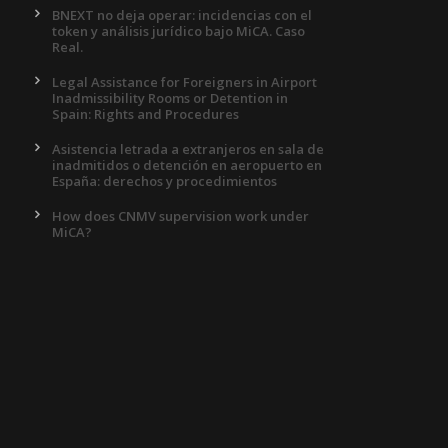
BNEXT no deja operar: incidencias con el
token y análisis jurídico bajo MiCA. Caso
Real.
Legal Assistance for Foreigners in Airport
Inadmissibility Rooms or Detention in
Spain: Rights and Procedures
Asistencia letrada a extranjeros en sala de
inadmitidos o detención en aeropuerto en
España: derechos y procedimientos
How does CNMV supervision work under
MiCA?