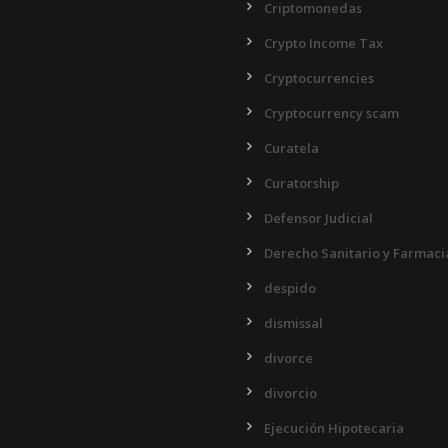
Criptomonedas
Crypto Income Tax
Cryptocurrencies
Cryptocurrency scam
Curatela
Curatorship
Defensor Judicial
Derecho Sanitario y Farmaci
despido
dismissal
divorce
divorcio
Ejecución Hipotecaria