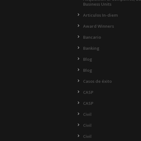
Business Units
Articulos In-diem
Award Winners
Bancario
Banking
Blog
Blog
Casos de éxito
CASP
CASP
Civil
Civil
Civil