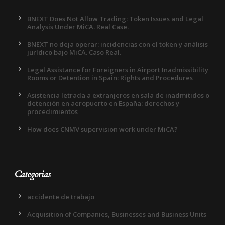
BNEXT Does Not Allow Trading: Token Issues and Legal
Analysis Under MiCA. Real Case.
BNEXT no deja operar: incidencias con el token y análisis
jurídico bajo MiCA. Caso Real.
Legal Assistance for Foreigners in Airport Inadmissibility
Rooms or Detention in Spain: Rights and Procedures
Asistencia letrada a extranjeros en sala de inadmitidos o
detención en aeropuerto en España: derechos y
procedimientos
How does CNMV supervision work under MiCA?
Categorias
accidente de trabajo
Acquisition of Companies, Businesses and Business Units