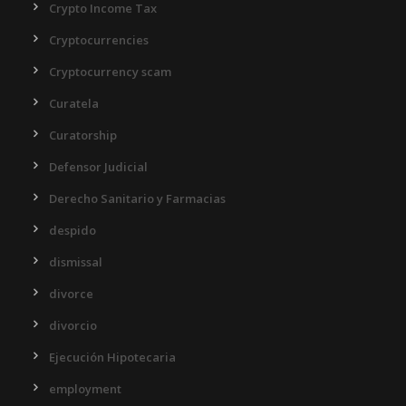
Crypto Income Tax
Cryptocurrencies
Cryptocurrency scam
Curatela
Curatorship
Defensor Judicial
Derecho Sanitario y Farmacias
despido
dismissal
divorce
divorcio
Ejecución Hipotecaria
employment