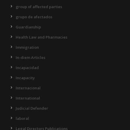
group of affected parties
grupo de afectados
Guardianship
Health Law and Pharmacies
Immigration
In-diem Articles
Incapacidad
Incapacity
Internacional
International
Judicial Defender
laboral
Legal Directors Publications