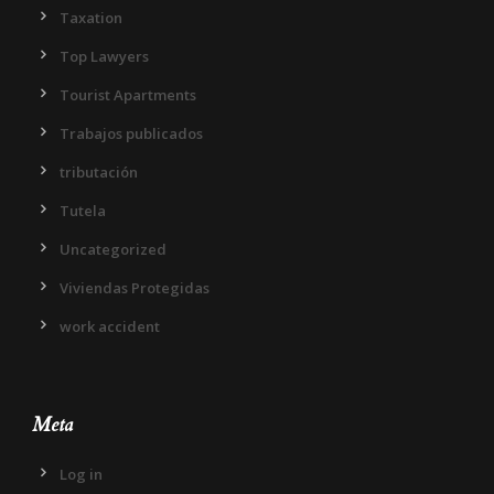
Taxation
Top Lawyers
Tourist Apartments
Trabajos publicados
tributación
Tutela
Uncategorized
Viviendas Protegidas
work accident
Meta
Log in