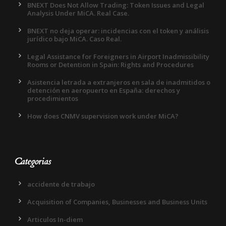
BNEXT Does Not Allow Trading: Token Issues and Legal
Analysis Under MiCA. Real Case.
BNEXT no deja operar: incidencias con el token y análisis
jurídico bajo MiCA. Caso Real.
Legal Assistance for Foreigners in Airport Inadmissibility
Rooms or Detention in Spain: Rights and Procedures
Asistencia letrada a extranjeros en sala de inadmitidos o
detención en aeropuerto en España: derechos y
procedimientos
How does CNMV supervision work under MiCA?
Categorias
accidente de trabajo
Acquisition of Companies, Businesses and Business Units
Articulos In-diem