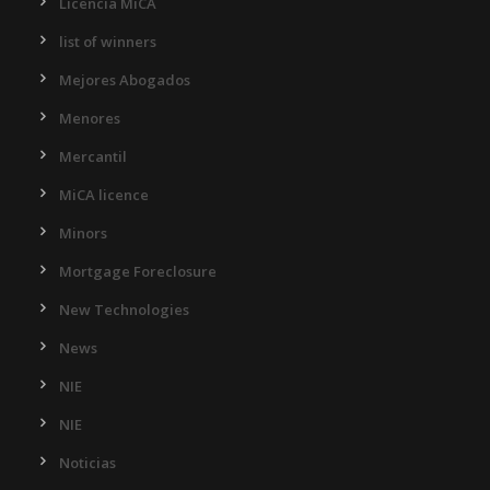
Licencia MiCA
list of winners
Mejores Abogados
Menores
Mercantil
MiCA licence
Minors
Mortgage Foreclosure
New Technologies
News
NIE
NIE
Noticias