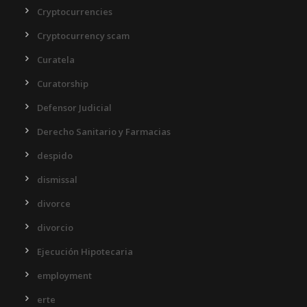
Cryptocurrencies
Cryptocurrency scam
Curatela
Curatorship
Defensor Judicial
Derecho Sanitario y Farmacias
despido
dismissal
divorce
divorcio
Ejecución Hipotecaria
employment
erte