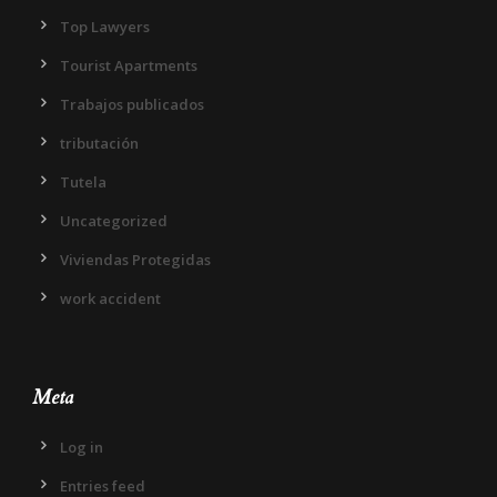
Top Lawyers
Tourist Apartments
Trabajos publicados
tributación
Tutela
Uncategorized
Viviendas Protegidas
work accident
Meta
Log in
Entries feed