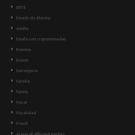
ERTE
Estado de Alarma
estafa
Estafa con criptomonedas
Eventos
Events
Extranjería
familia
family
Fiscal
Fiscalidad
Fraud
group of affected parties