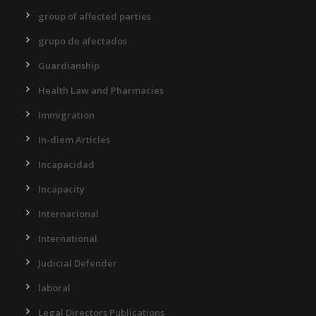
group of affected parties
grupo de afectados
Guardianship
Health Law and Pharmacies
Immigration
In-diem Articles
Incapacidad
Incapacity
Internacional
International
Judicial Defender
laboral
Legal Directors Publications