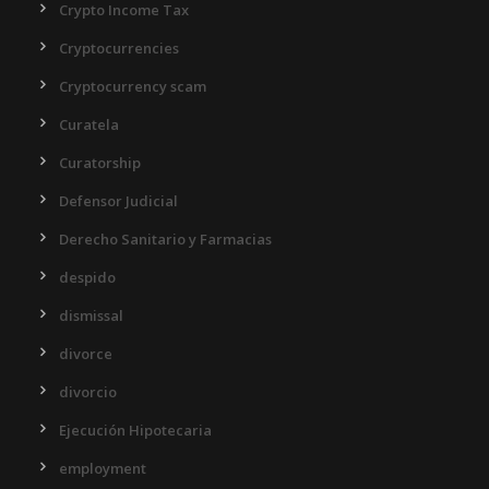
Crypto Income Tax
Cryptocurrencies
Cryptocurrency scam
Curatela
Curatorship
Defensor Judicial
Derecho Sanitario y Farmacias
despido
dismissal
divorce
divorcio
Ejecución Hipotecaria
employment