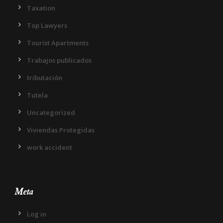
Taxation
Top Lawyers
Tourist Apartments
Trabajos publicados
tributación
Tutela
Uncategorized
Viviendas Protegidas
work accident
Meta
Log in