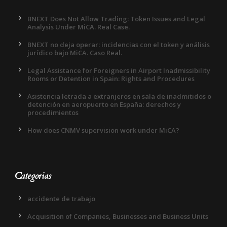
BNEXT Does Not Allow Trading: Token Issues and Legal
Analysis Under MiCA. Real Case.
BNEXT no deja operar: incidencias con el token y análisis
jurídico bajo MiCA. Caso Real.
Legal Assistance for Foreigners in Airport Inadmissibility
Rooms or Detention in Spain: Rights and Procedures
Asistencia letrada a extranjeros en sala de inadmitidos o
detención en aeropuerto en España: derechos y
procedimientos
How does CNMV supervision work under MiCA?
Categorias
accidente de trabajo
Acquisition of Companies, Businesses and Business Units