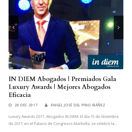
IN DIEM Abogados | Premiados Gala
Luxury Awards | Mejores Abogados
Eficacia
26 DEC 2017
ÁNGEL JOSÉ DEL PINO IBÁÑEZ
Luxury Awards 2017. Abogados IN DIEM. El día 15 de diciembre
de 2017, en el Palacio de Congresos Marbella, se celebró la...