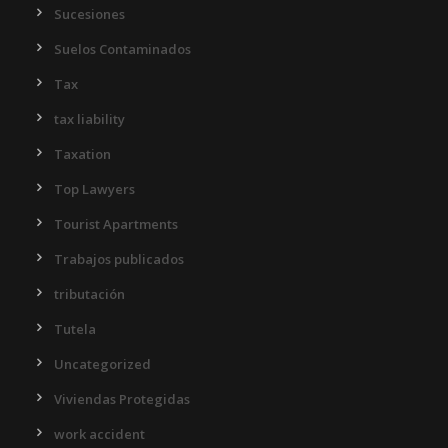
Sucesiones
Suelos Contaminados
Tax
tax liability
Taxation
Top Lawyers
Tourist Apartments
Trabajos publicados
tributación
Tutela
Uncategorized
Viviendas Protegidas
work accident