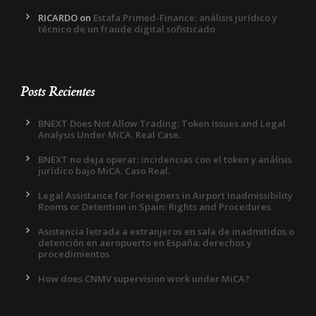
RICARDO
on
Estafa Primed-Finance: análisis jurídico y
técnico de un fraude digital sofisticado
Posts Recientes
BNEXT Does Not Allow Trading: Token Issues and Legal
Analysis Under MiCA. Real Case.
BNEXT no deja operar: incidencias con el token y análisis
jurídico bajo MiCA. Caso Real.
Legal Assistance for Foreigners in Airport Inadmissibility
Rooms or Detention in Spain: Rights and Procedures
Asistencia letrada a extranjeros en sala de inadmitidos o
detención en aeropuerto en España: derechos y
procedimientos
How does CNMV supervision work under MiCA?