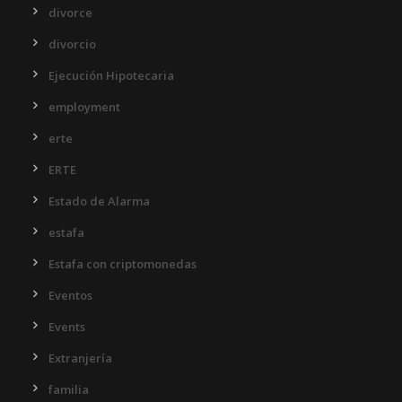
divorce
divorcio
Ejecución Hipotecaria
employment
erte
ERTE
Estado de Alarma
estafa
Estafa con criptomonedas
Eventos
Events
Extranjería
familia