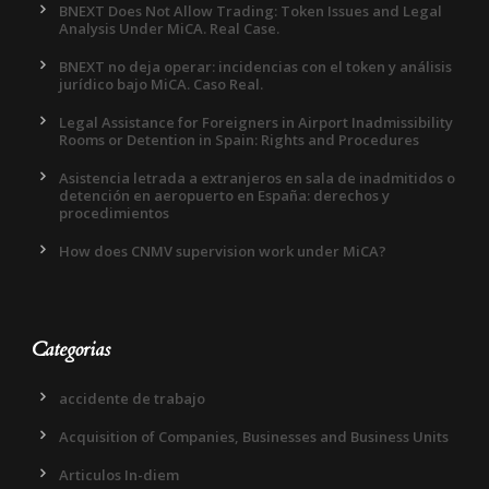
BNEXT Does Not Allow Trading: Token Issues and Legal
Analysis Under MiCA. Real Case.
BNEXT no deja operar: incidencias con el token y análisis
jurídico bajo MiCA. Caso Real.
Legal Assistance for Foreigners in Airport Inadmissibility
Rooms or Detention in Spain: Rights and Procedures
Asistencia letrada a extranjeros en sala de inadmitidos o
detención en aeropuerto en España: derechos y
procedimientos
How does CNMV supervision work under MiCA?
Categorias
accidente de trabajo
Acquisition of Companies, Businesses and Business Units
Articulos In-diem