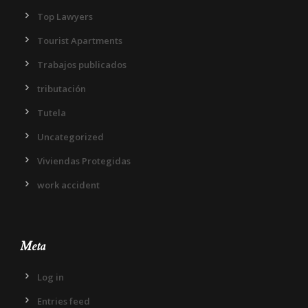
Top Lawyers
Tourist Apartments
Trabajos publicados
tributación
Tutela
Uncategorized
Viviendas Protegidas
work accident
Meta
Log in
Entries feed