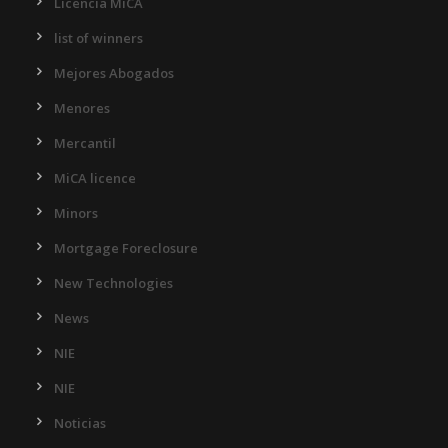
Licencia MiCA
list of winners
Mejores Abogados
Menores
Mercantil
MiCA licence
Minors
Mortgage Foreclosure
New Technologies
News
NIE
NIE
Noticias