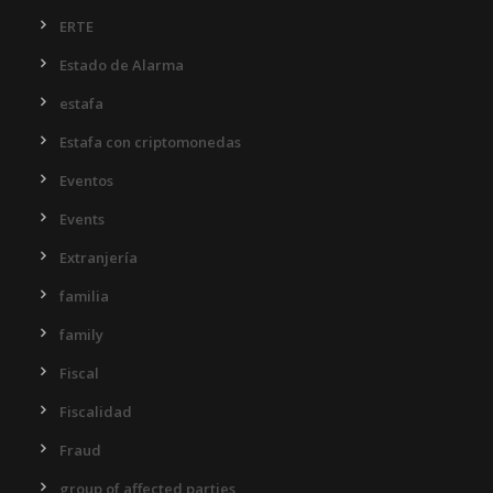
ERTE
Estado de Alarma
estafa
Estafa con criptomonedas
Eventos
Events
Extranjería
familia
family
Fiscal
Fiscalidad
Fraud
group of affected parties