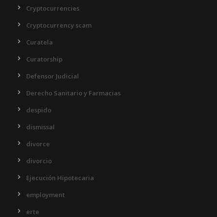
Cryptocurrencies
Cryptocurrency scam
Curatela
Curatorship
Defensor Judicial
Derecho Sanitario y Farmacias
despido
dismissal
divorce
divorcio
Ejecución Hipotecaria
employment
erte