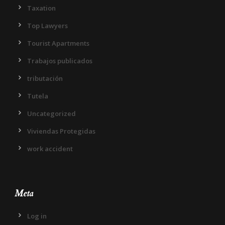
Taxation
Top Lawyers
Tourist Apartments
Trabajos publicados
tributación
Tutela
Uncategorized
Viviendas Protegidas
work accident
Meta
Log in