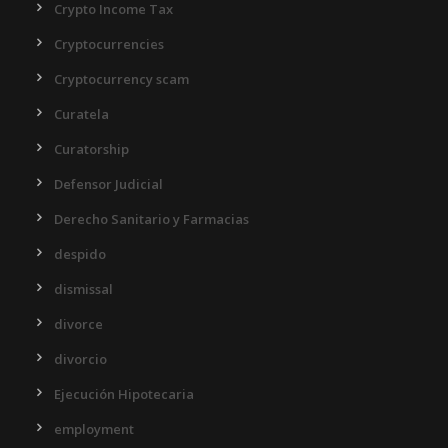
Crypto Income Tax
Cryptocurrencies
Cryptocurrency scam
Curatela
Curatorship
Defensor Judicial
Derecho Sanitario y Farmacias
despido
dismissal
divorce
divorcio
Ejecución Hipotecaria
employment