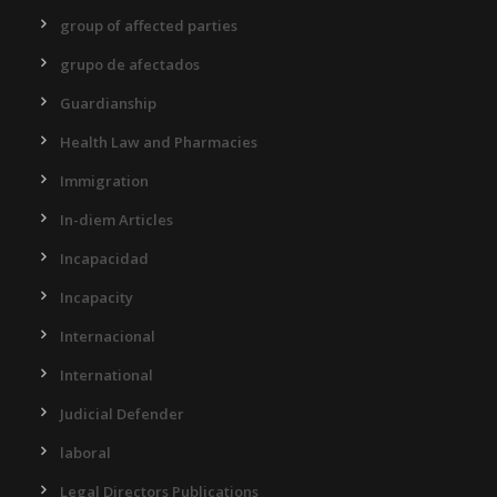
group of affected parties
grupo de afectados
Guardianship
Health Law and Pharmacies
Immigration
In-diem Articles
Incapacidad
Incapacity
Internacional
International
Judicial Defender
laboral
Legal Directors Publications