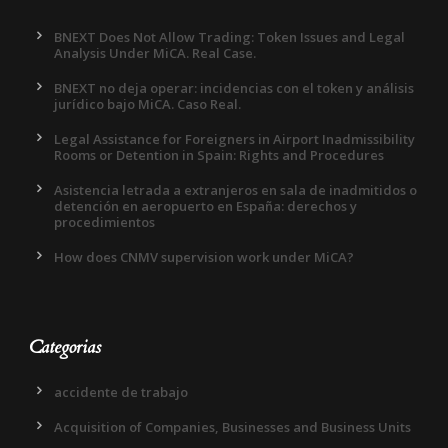
BNEXT Does Not Allow Trading: Token Issues and Legal
Analysis Under MiCA. Real Case.
BNEXT no deja operar: incidencias con el token y análisis
jurídico bajo MiCA. Caso Real.
Legal Assistance for Foreigners in Airport Inadmissibility
Rooms or Detention in Spain: Rights and Procedures
Asistencia letrada a extranjeros en sala de inadmitidos o
detención en aeropuerto en España: derechos y
procedimientos
How does CNMV supervision work under MiCA?
Categorias
accidente de trabajo
Acquisition of Companies, Businesses and Business Units