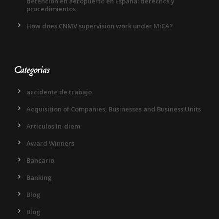
detención en aeropuerto en España: derechos y
procedimientos
How does CNMV supervision work under MiCA?
Categorias
accidente de trabajo
Acquisition of Companies, Businesses and Business Units
Articulos In-diem
Award Winners
Bancario
Banking
Blog
Blog