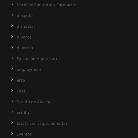
Derecho Sanitario y Farmacias
despido
dismissal
divorce
divorcio
Ejecución Hipotecaria
employment
erte
ERTE
Estado de Alarma
estafa
Estafa con criptomonedas
Eventos