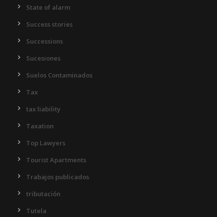
State of alarm
Success stories
Successions
Sucesiones
Suelos Contaminados
Tax
tax liability
Taxation
Top Lawyers
Tourist Apartments
Trabajos publicados
tributación
Tutela