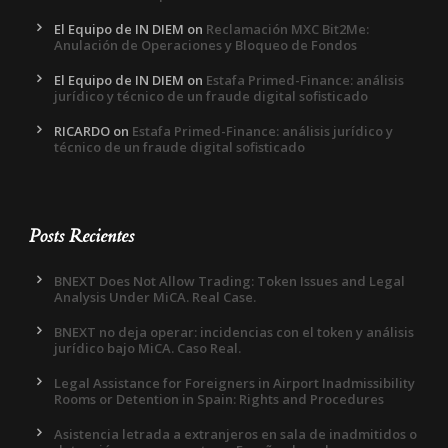
El Equipo de IN DIEM
on
Reclamación MXC Bit2Me:
Anulación de Operaciones y Bloqueo de Fondos
El Equipo de IN DIEM
on
Estafa Primed-Finance: análisis
jurídico y técnico de un fraude digital sofisticado
RICARDO
on
Estafa Primed-Finance: análisis jurídico y
técnico de un fraude digital sofisticado
Posts Recientes
BNEXT Does Not Allow Trading: Token Issues and Legal
Analysis Under MiCA. Real Case.
BNEXT no deja operar: incidencias con el token y análisis
jurídico bajo MiCA. Caso Real.
Legal Assistance for Foreigners in Airport Inadmissibility
Rooms or Detention in Spain: Rights and Procedures
Asistencia letrada a extranjeros en sala de inadmitidos o