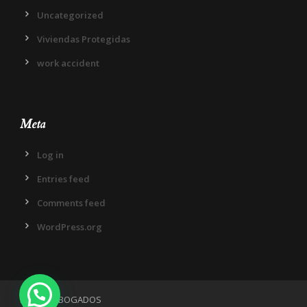
Uncategorized
Viviendas Protegidas
work accident
Meta
Log in
Entries feed
Comments feed
WordPress.org
IN DIEM ABOGADOS