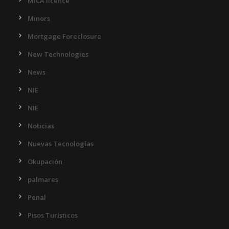
MiCA licence
Minors
Mortgage Foreclosure
New Technologies
News
NIE
NIE
Noticias
Nuevas Tecnologías
Okupación
palmares
Penal
Pisos Turísticos