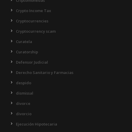
Criptomonedas
Crypto Income Tax
Cryptocurrencies
Cryptocurrency scam
Curatela
Curatorship
Defensor Judicial
Derecho Sanitario y Farmacias
despido
dismissal
divorce
divorcio
Ejecución Hipotecaria