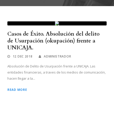
Casos de Éxito. Absolución del delito
de Usurpación (okupación) frente a
UNICAJA.
12 DEC 2018
ADMINISTRADOR
Absolución de Delito de Usurpación frente a UNICAJA. Las
entidades financieras, a traves de los medios de comunicación,
hacen llegar a la...
READ MORE