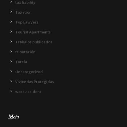
tax liability
Taxation
Top Lawyers
Tourist Apartments
Trabajos publicados
tributación
Tutela
Uncategorized
Viviendas Protegidas
work accident
Meta