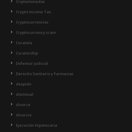
Criptomonedas
Crypto Income Tax
Cryptocurrencies
Cryptocurrency scam
Curatela
Curatorship
Defensor Judicial
Derecho Sanitario y Farmacias
despido
dismissal
divorce
divorcio
Ejecución Hipotecaria