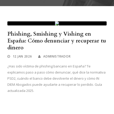
Phishing, Smishing y Vishing en
España: Cómo denunciar y recuperar tu
dinero
12 JAN 2026
ADMINISTRADOR
¿Has sido víctima de phishing bancario en España? Te
explicamos paso a paso cómo denunciar, qué dice la normativa
PSD2, cuándo el banco debe devolverte el dinero y cómo IN
DIEM Abogados puede ayudarte a recuperar lo perdido. Guía
actualizada 2025.