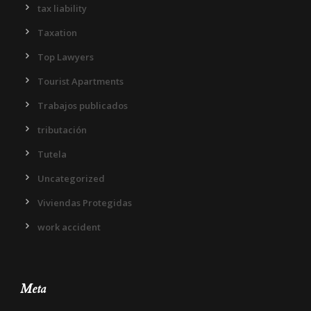
tax liability
Taxation
Top Lawyers
Tourist Apartments
Trabajos publicados
tributación
Tutela
Uncategorized
Viviendas Protegidas
work accident
Meta