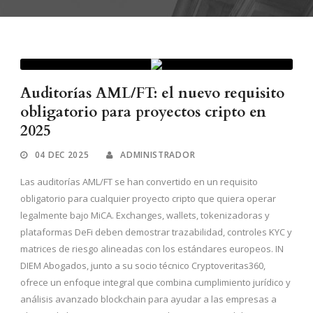
Auditorías AML/FT: el nuevo requisito
obligatorio para proyectos cripto en
2025
04 DEC 2025
ADMINISTRADOR
Las auditorías AML/FT se han convertido en un requisito
obligatorio para cualquier proyecto cripto que quiera operar
legalmente bajo MiCA. Exchanges, wallets, tokenizadoras y
plataformas DeFi deben demostrar trazabilidad, controles KYC y
matrices de riesgo alineadas con los estándares europeos. IN
DIEM Abogados, junto a su socio técnico Cryptoveritas360,
ofrece un enfoque integral que combina cumplimiento jurídico y
análisis avanzado blockchain para ayudar a las empresas a