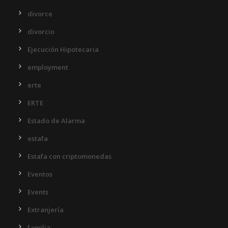
divorce
divorcio
Ejecución Hipotecaria
employment
erte
ERTE
Estado de Alarma
estafa
Estafa con criptomonedas
Eventos
Events
Extranjería
familia