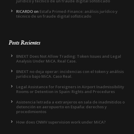
jurídico y técnico de un fraude digital sofisticado
RICARDO
on
Estafa Primed-Finance: análisis jurídico y
técnico de un fraude digital sofisticado
Posts Recientes
BNEXT Does Not Allow Trading: Token Issues and Legal
Analysis Under MiCA. Real Case.
BNEXT no deja operar: incidencias con el token y análisis
jurídico bajo MiCA. Caso Real.
Legal Assistance for Foreigners in Airport Inadmissibility
Rooms or Detention in Spain: Rights and Procedures
Asistencia letrada a extranjeros en sala de inadmitidos o
detención en aeropuerto en España: derechos y
procedimientos
How does CNMV supervision work under MiCA?