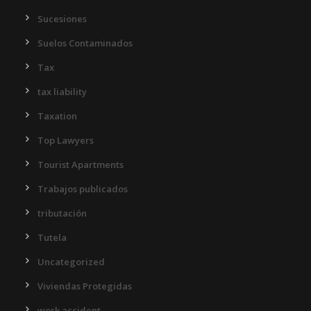
Sucesiones
Suelos Contaminados
Tax
tax liability
Taxation
Top Lawyers
Tourist Apartments
Trabajos publicados
tributación
Tutela
Uncategorized
Viviendas Protegidas
work accident