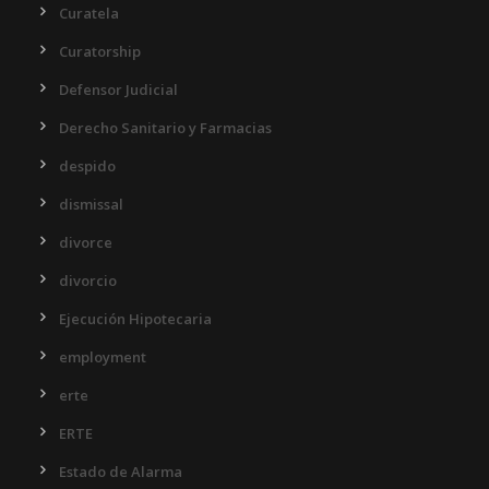
Curatela
Curatorship
Defensor Judicial
Derecho Sanitario y Farmacias
despido
dismissal
divorce
divorcio
Ejecución Hipotecaria
employment
erte
ERTE
Estado de Alarma