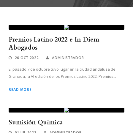
Premios Latino 2022 e In Diem
Abogados
26 OCT 2022
ADMINISTRADOR
El pasado 7 de octubre tuvo lugar en la ciudad andaluza de
Granada, la VI edición de los Premios Latino 2022. Premios...
READ MORE
Sumisión Química
01 JUL 2022
ADMINISTRADOR