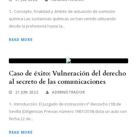
1.- Concepto, finalidad y ámbito de actuación de sumisión
química Las sustancias químicas se han venido utilizando
desde la prehistoria hasta la...
READ MORE
Caso de éxito: Vulneración del derecho
al secreto de las comunicaciones
21 JUN 2022
ADMINISTRADOR
1.- Introducción. El Juzgado de instrucción nº dieciocho (18) de
Sevilla (Diligencias Previas número 1987/2018) dicta un auto con
fecha 22 de...
READ MORE