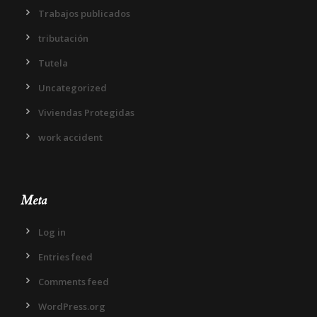
Trabajos publicados
tributación
Tutela
Uncategorized
Viviendas Protegidas
work accident
Meta
Log in
Entries feed
Comments feed
WordPress.org