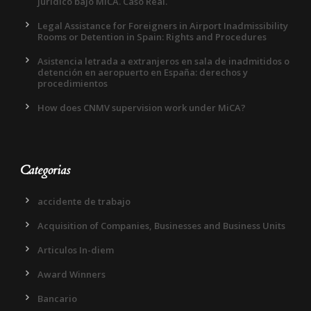
jurídico bajo MiCA. Caso Real.
Legal Assistance for Foreigners in Airport Inadmissibility
Rooms or Detention in Spain: Rights and Procedures
Asistencia letrada a extranjeros en sala de inadmitidos o
detención en aeropuerto en España: derechos y
procedimientos
How does CNMV supervision work under MiCA?
Categorias
accidente de trabajo
Acquisition of Companies, Businesses and Business Units
Articulos In-diem
Award Winners
Bancario