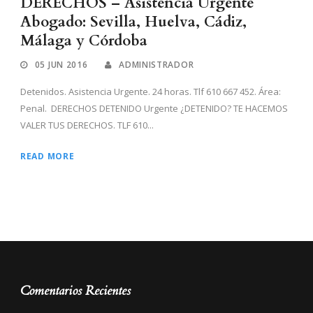
DERECHOS – Asistencia Urgente
Abogado: Sevilla, Huelva, Cádiz,
Málaga y Córdoba
05 JUN 2016
ADMINISTRADOR
Detenidos. Asistencia Urgente. 24 horas. Tlf 610 667 452. Área:
Penal. DERECHOS DETENIDO Urgente ¿DETENIDO? TE HACEMOS
VALER TUS DERECHOS. TLF 610...
READ MORE
Comentarios Recientes