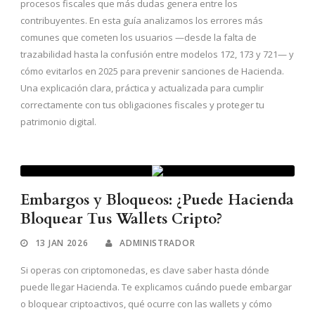
procesos fiscales que más dudas genera entre los
contribuyentes. En esta guía analizamos los errores más
comunes que cometen los usuarios —desde la falta de
trazabilidad hasta la confusión entre modelos 172, 173 y 721— y
cómo evitarlos en 2025 para prevenir sanciones de Hacienda.
Una explicación clara, práctica y actualizada para cumplir
correctamente con tus obligaciones fiscales y proteger tu
patrimonio digital.
Embargos y Bloqueos: ¿Puede Hacienda
Bloquear Tus Wallets Cripto?
13 JAN 2026
ADMINISTRADOR
Si operas con criptomonedas, es clave saber hasta dónde
puede llegar Hacienda. Te explicamos cuándo puede embargar
o bloquear criptoactivos, qué ocurre con las wallets y cómo