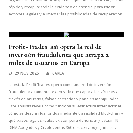
rápido y recopilar toda la evidencia es esencial para iniciar
acciones legales y aumentar las posibilidades de recuperación.
Profit-Trades: así opera la red de
inversión fraudulenta que atrapa a
miles de usuarios en Europa
29 NOV 2025
CARLA
La estafa Profit-Trades opera como una red de inversión
fraudulenta altamente organizada que capta a las víctimas a
través de anuncios, falsas asesorías y paneles manipulados.
Este análisis revela cómo funciona su estructura internacional,
cómo se desvían los fondos mediante trazabilidad blockchain y
qué pasos legales reales existen para denunciar y actuar. IN
DIEM Abogados y Cryptoveritas 360 ofrecen apoyo jurídico y