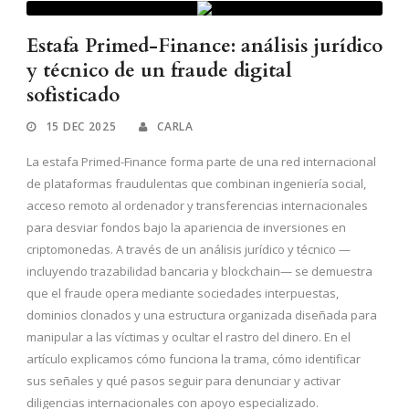
Estafa Primed-Finance: análisis jurídico
y técnico de un fraude digital
sofisticado
15 DEC 2025
CARLA
La estafa Primed-Finance forma parte de una red internacional
de plataformas fraudulentas que combinan ingeniería social,
acceso remoto al ordenador y transferencias internacionales
para desviar fondos bajo la apariencia de inversiones en
criptomonedas. A través de un análisis jurídico y técnico —
incluyendo trazabilidad bancaria y blockchain— se demuestra
que el fraude opera mediante sociedades interpuestas,
dominios clonados y una estructura organizada diseñada para
manipular a las víctimas y ocultar el rastro del dinero. En el
artículo explicamos cómo funciona la trama, cómo identificar
sus señales y qué pasos seguir para denunciar y activar
diligencias internacionales con apoyo especializado.