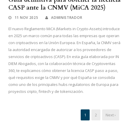
CASP ante la CNMV (MiCA 2025)
11 NOV 2025
ADMINISTRADOR
El nuevo Reglamento MiCA (Markets in Crypto-Assets) introduce
en 2025 un marco común para todas las empresas que operan
con criptoactivos en la Unión Europea. En España, la CNMV será
la autoridad encargada de autorizar a los proveedores de
servicios de criptoactivos (CASP). En esta guía elaborada por IN
DIEM Abogados, con la colaboración técnica de Cryptoveritas
360, te explicamos cómo obtener la licencia CASP paso a paso,
qué requisitos exige la CNMV y por qué España se consolida
como uno de los principales hubs regulatorios de Europa para
proyectos cripto, fintech y de tokenización.
1
2
Next ›