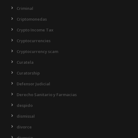
Criminal
Criptomonedas
Crypto Income Tax
Cryptocurrencies
Cryptocurrency scam
Curatela
Curatorship
Defensor Judicial
Derecho Sanitario y Farmacias
despido
dismissal
divorce
divorcio