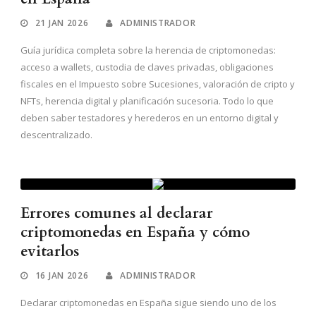
21 JAN 2026
ADMINISTRADOR
Guía jurídica completa sobre la herencia de criptomonedas:
acceso a wallets, custodia de claves privadas, obligaciones
fiscales en el Impuesto sobre Sucesiones, valoración de cripto y
NFTs, herencia digital y planificación sucesoria. Todo lo que
deben saber testadores y herederos en un entorno digital y
descentralizado.
Errores comunes al declarar
criptomonedas en España y cómo
evitarlos
16 JAN 2026
ADMINISTRADOR
Declarar criptomonedas en España sigue siendo uno de los