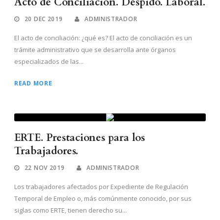
Acto de Conciliación. Despido. Laboral.
20 DEC 2019
ADMINISTRADOR
El acto de conciliación: ¿qué es? El acto de conciliación es un
trámite administrativo que se desarrolla ante órganos
especializados de las...
READ MORE
ERTE. Prestaciones para los
Trabajadores.
22 NOV 2019
ADMINISTRADOR
Los trabajadores afectados por Expediente de Regulación
Temporal de Empleo o, más comúnmente conocido, por sus
siglas como ERTE, tienen derecho su...