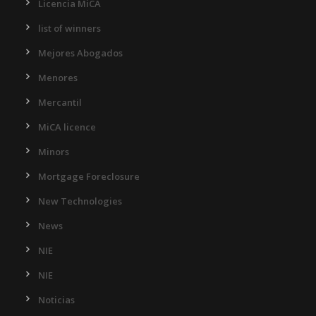
Licencia MiCA
list of winners
Mejores Abogados
Menores
Mercantil
MiCA licence
Minors
Mortgage Foreclosure
New Technologies
News
NIE
NIE
Noticias