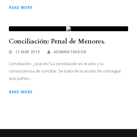
READ MORE
Conciliación: Penal de Menores.
12 MAR 2019
ADMINISTRADOR
Conciliación: ¿Qué es? La conciliación es el acto y la
consecuencia de conciliar. Se trata de la acción de conseguir
que partes...
READ MORE