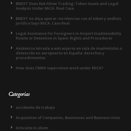
BNEXT Does Not Allow Trading: Token Issues and Legal
Analysis Under MiCA. Real Case.
BNEXT no deja operar: incidencias con el token y análisis
jurídico bajo MiCA. Caso Real.
Legal Assistance for Foreigners in Airport Inadmissibility
Rooms or Detention in Spain: Rights and Procedures
Asistencia letrada a extranjeros en sala de inadmitidos o
detención en aeropuerto en España: derechos y
procedimientos
How does CNMV supervision work under MiCA?
Categorias
accidente de trabajo
Acquisition of Companies, Businesses and Business Units
Articulos In-diem