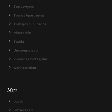
Top Lawyers
Tourist Apartments
Trabajos publicados
tributación
Tutela
Uncategorized
Viviendas Protegidas
work accident
Meta
Log in
Entries feed