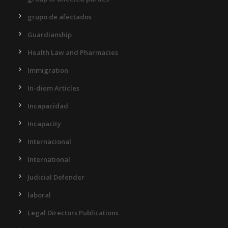
grupo de afectados
Guardianship
Health Law and Pharmacies
Immigration
In-diem Articles
Incapacidad
Incapacity
Internacional
International
Judicial Defender
laboral
Legal Directors Publications