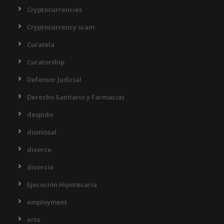
Cryptocurrencies
Cryptocurrency scam
Curatela
Curatorship
Defensor Judicial
Derecho Sanitario y Farmacias
despido
dismissal
divorce
divorcio
Ejecución Hipotecaria
employment
erte