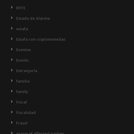
ERTE
Estado de Alarma
estafa
Estafa con criptomonedas
Eventos
Events
Extranjería
familia
family
Fiscal
Fiscalidad
Fraud
group of affected parties