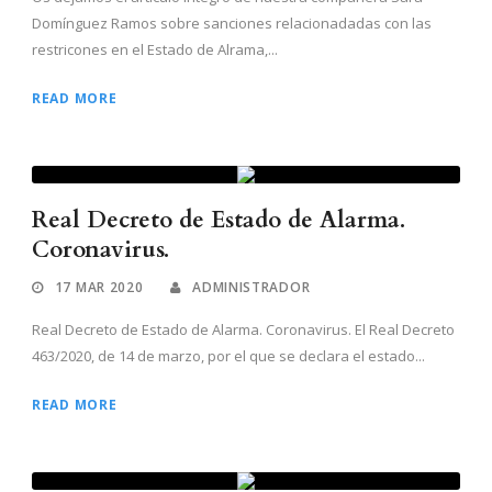
Domínguez Ramos sobre sanciones relacionadadas con las
restricones en el Estado de Alrama,...
READ MORE
Real Decreto de Estado de Alarma.
Coronavirus.
17 MAR 2020
ADMINISTRADOR
Real Decreto de Estado de Alarma. Coronavirus. El Real Decreto
463/2020, de 14 de marzo, por el que se declara el estado...
READ MORE