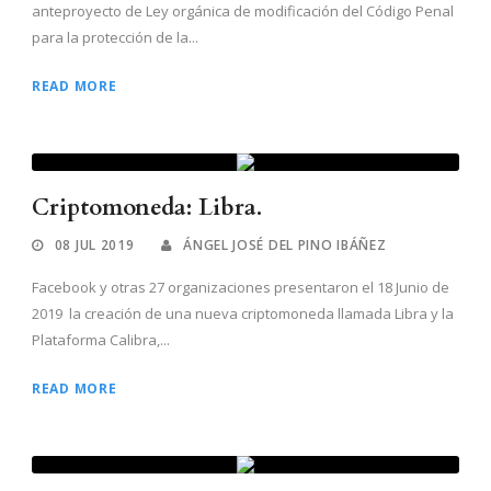
anteproyecto de Ley orgánica de modificación del Código Penal
para la protección de la...
READ MORE
Criptomoneda: Libra.
08 JUL 2019
ÁNGEL JOSÉ DEL PINO IBÁÑEZ
Facebook y otras 27 organizaciones presentaron el 18 Junio de
2019 la creación de una nueva criptomoneda llamada Libra y la
Plataforma Calibra,...
READ MORE