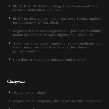
BNEXT Does Not Allow Trading: Token Issues and Legal
Analysis Under MiCA. Real Case.
BNEXT no deja operar: incidencias con el token y análisis
jurídico bajo MiCA. Caso Real.
Legal Assistance for Foreigners in Airport Inadmissibility
Rooms or Detention in Spain: Rights and Procedures
Asistencia letrada a extranjeros en sala de inadmitidos o
detención en aeropuerto en España: derechos y
procedimientos
How does CNMV supervision work under MiCA?
Categorias
accidente de trabajo
Acquisition of Companies, Businesses and Business Units