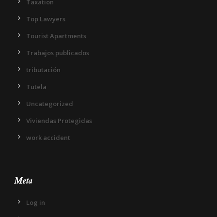
Taxation
Top Lawyers
Tourist Apartments
Trabajos publicados
tributación
Tutela
Uncategorized
Viviendas Protegidas
work accident
Meta
Log in