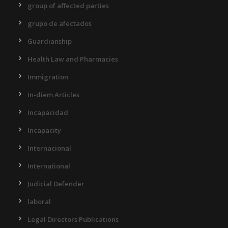
group of affected parties
grupo de afectados
Guardianship
Health Law and Pharmacies
Immigration
In-diem Articles
Incapacidad
Incapacity
Internacional
International
Judicial Defender
laboral
Legal Directors Publications