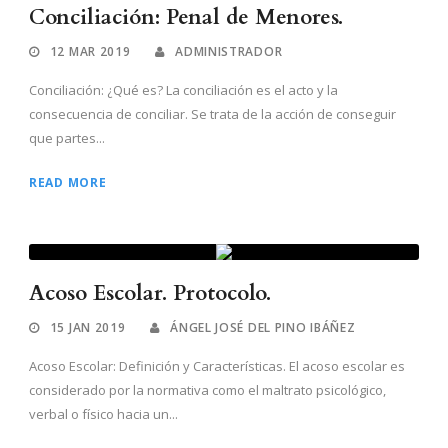
Conciliación: Penal de Menores.
12 MAR 2019
ADMINISTRADOR
Conciliación: ¿Qué es? La conciliación es el acto y la
consecuencia de conciliar. Se trata de la acción de conseguir
que partes...
READ MORE
Acoso Escolar. Protocolo.
15 JAN 2019
ÁNGEL JOSÉ DEL PINO IBÁÑEZ
Acoso Escolar: Definición y Características. El acoso escolar es
considerado por la normativa como el maltrato psicológico,
verbal o físico hacia un...