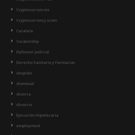
Cryptocurrencies
Cryptocurrency scam
Curatela
Curatorship
Defensor Judicial
Derecho Sanitario y Farmacias
despido
dismissal
divorce
divorcio
Ejecución Hipotecaria
employment